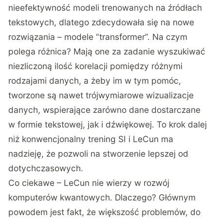
nieefektywność modeli trenowanych na źródłach
tekstowych, dlatego zdecydowała się na nowe
rozwiązania – modele “transformer”. Na czym
polega różnica? Mają one za zadanie wyszukiwać
niezliczoną ilość korelacji pomiędzy różnymi
rodzajami danych, a żeby im w tym pomóc,
tworzone są nawet trójwymiarowe wizualizacje
danych, wspierające zarówno dane dostarczane
w formie tekstowej, jak i dźwiękowej. To krok dalej
niż konwencjonalny trening SI i LeCun ma
nadzieję, że pozwoli na stworzenie lepszej od
dotychczasowych.
Co ciekawe – LeCun nie wierzy w rozwój
komputerów kwantowych. Dlaczego? Głównym
powodem jest fakt, że większość problemów, do