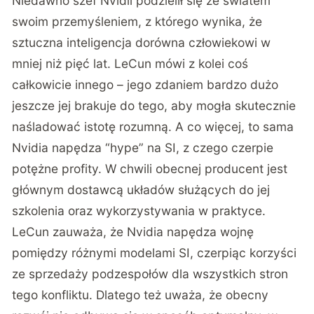
Niedawno szef Nvidii podzielił się ze światem
swoim przemyśleniem, z którego wynika, że
sztuczna inteligencja dorówna człowiekowi w
mniej niż pięć lat. LeCun mówi z kolei coś
całkowicie innego – jego zdaniem bardzo dużo
jeszcze jej brakuje do tego, aby mogła skutecznie
naśladować istotę rozumną. A co więcej, to sama
Nvidia napędza “hype” na SI, z czego czerpie
potężne profity. W chwili obecnej producent jest
głównym dostawcą układów służących do jej
szkolenia oraz wykorzystywania w praktyce.
LeCun zauważa, że Nvidia napędza wojnę
pomiędzy różnymi modelami SI, czerpiąc korzyści
ze sprzedaży podzespołów dla wszystkich stron
tego konfliktu. Dlatego też uważa, że obecny