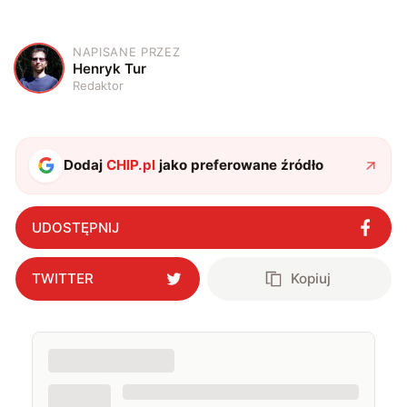
NAPISANE PRZEZ
H
Henryk Tur
Redaktor
Dodaj
CHIP.pl
jako preferowane źródło
UDOSTĘPNIJ
TWITTER
Kopiuj