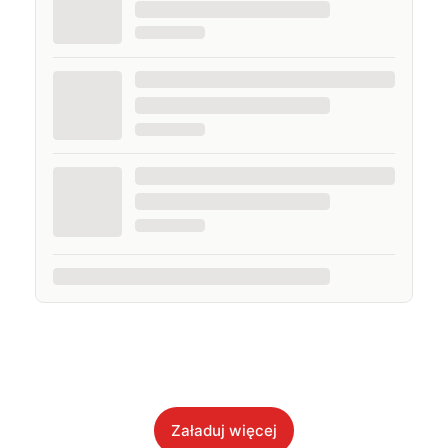
Załaduj więcej