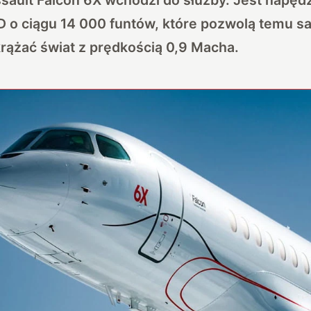
D o ciągu 14 000 funtów, które pozwolą temu s
ążać świat z prędkością 0,9 Macha.