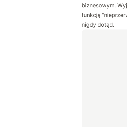
biznesowym. Wyj
funkcją “nieprze
nigdy dotąd.