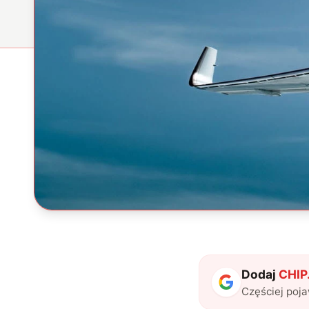
Dodaj
CHIP.
Częściej poj