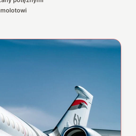
amolotowi