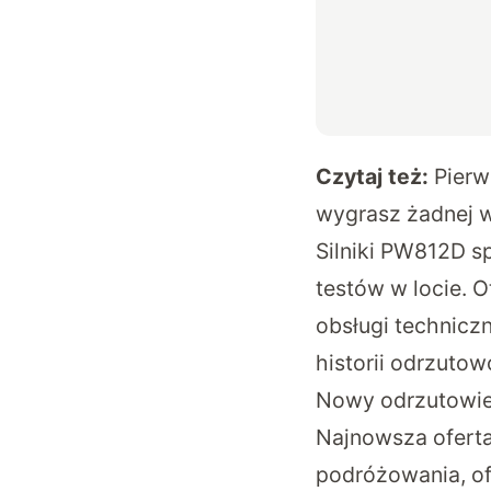
Czytaj też:
Pierw
wygrasz żadnej 
Silniki PW812D s
testów w locie. 
obsługi techniczn
historii odrzuto
Nowy odrzutowie
Najnowsza ofert
podróżowania, of