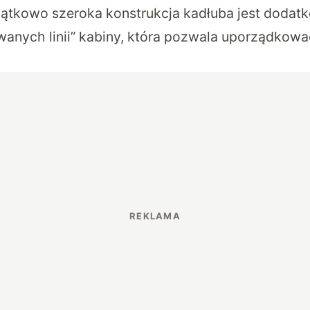
ątkowo szeroka konstrukcja kadłuba jest doda
rwanych linii” kabiny, która pozwala uporządkowa