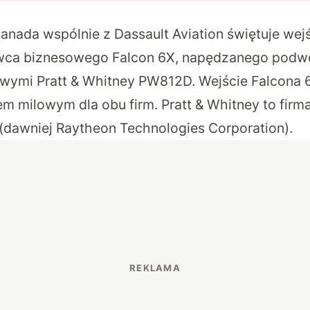
Canada wspólnie z Dassault Aviation
świętuje wej
ca biznesowego Falcon 6X
, napędzanego podwó
wymi Pratt & Whitney PW812D. Wejście Falcona 6
 milowym dla obu firm. Pratt & Whitney to firm
(dawniej Raytheon Technologies Corporation).