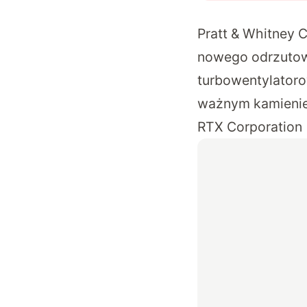
Pratt & Whitney 
nowego odrzutow
turbowentylatoro
ważnym kamieniem
RTX Corporation 