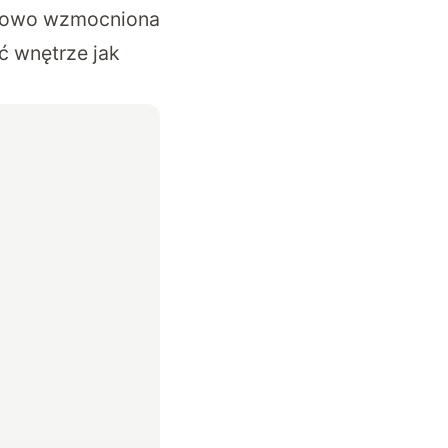
tkowo wzmocniona
ć wnętrze jak