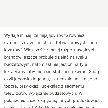
Wydaje mi się, że mijający rok to również
symboliczny zmierzch dla telewizorowych “firm –
krzaków”. Większość z mniej rozpoznawalnych
brandów jeszcze próbuje działać na rynku
budżetowym, natomiast nie jest on na tyle
lukratywny, aby móc się stabilnie rozwijać. Sharp,
czyli japońska legenda, skutecznie ucieka spod
topora, przy okazji uciekając z segmentu
telewizorów wyłącznie budżetowych. W
połączeniu z szeroką gamą innych produktów jest
szansa, że te 110 lat historii marki nie zostanie