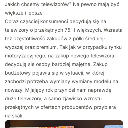
Jakich chcemy telewizorów? Na pewno mają być
większe i lepsze
Coraz częściej konsumenci decydują się na
telewizory o przekątnych 75″ i większych. Wzrasta
też częstotliwość zakupów z półki średniej-
wyższej oraz premium. Tak jak w przypadku rynku
motoryzacyjnego, na zakup nowego telewizora
decydują się osoby bardziej majętne. Zakup
budżetowy pojawia się w sytuacji, w której
zachodzi potrzeba wymiany wymiany modelu na
nowszy. Mijający rok przyniósł nam naprawdę
duże telewizory, a samo zjawisko wzrostu
przekątnych w ofertach producentów przybiera
na skali.