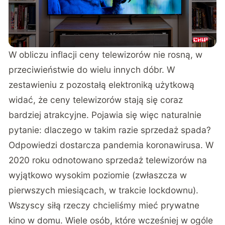
W obliczu inflacji ceny telewizorów nie rosną, w
przeciwieństwie do wielu innych dóbr. W
zestawieniu z pozostałą elektroniką użytkową
widać, że ceny telewizorów stają się coraz
bardziej atrakcyjne. Pojawia się więc naturalnie
pytanie: dlaczego w takim razie sprzedaż spada?
Odpowiedzi dostarcza pandemia koronawirusa. W
2020 roku odnotowano sprzedaż telewizorów na
wyjątkowo wysokim poziomie (zwłaszcza w
pierwszych miesiącach, w trakcie lockdownu).
Wszyscy siłą rzeczy chcieliśmy mieć prywatne
kino w domu. Wiele osób, które wcześniej w ogóle