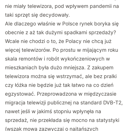
nie miały telewizora, pod wpływem pandemii na
taki sprzęt się decydowały.
Ale dlaczego właśnie w Polsce rynek boryka się
obecnie z aż tak dużymi spadkami sprzedaży?
Wcale nie chodzi o to, że Polacy nie chcą już
więcej telewizorów. Po prostu w mijającym roku
skala remontów i robót wykończeniowych w
mieszkaniach była dużo mniejsza. Z zakupem
telewizora można się wstrzymać, ale bez pralki
czy łóżka nie będzie już tak łatwo na co dzień
egzystować. Przeprowadzona w międzyczasie
migracja telewizji publicznej na standard DVB-T2,
nawet jeśli w jakimś stopniu wpłynęła na
sprzedaż, nie przekłada się mocno na statystyki
(wszak mowa zazwyczaj o najtańszych