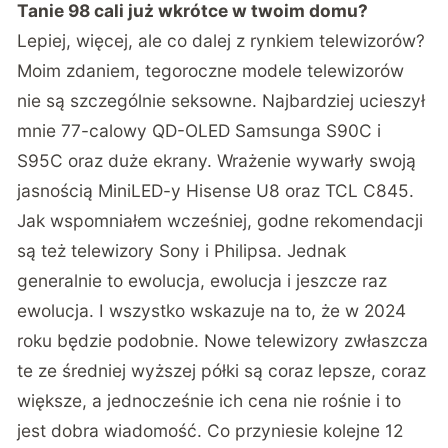
Tanie 98 cali już wkrótce w twoim domu?
Lepiej, więcej, ale co dalej z rynkiem telewizorów?
Moim zdaniem, tegoroczne modele telewizorów
nie są szczególnie seksowne. Najbardziej ucieszył
mnie 77-calowy QD-OLED Samsunga S90C i
S95C oraz duże ekrany. Wrażenie wywarły swoją
jasnością MiniLED-y Hisense U8 oraz TCL C845.
Jak wspomniałem wcześniej, godne rekomendacji
są też telewizory Sony i Philipsa. Jednak
generalnie to ewolucja, ewolucja i jeszcze raz
ewolucja. I wszystko wskazuje na to, że w 2024
roku będzie podobnie. Nowe telewizory zwłaszcza
te ze średniej wyższej półki są coraz lepsze, coraz
większe, a jednocześnie ich cena nie rośnie i to
jest dobra wiadomość. Co przyniesie kolejne 12