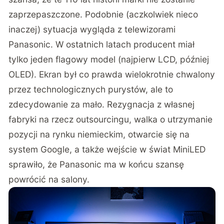
zaprzepaszczone. Podobnie (aczkolwiek nieco
inaczej) sytuacja wygląda z telewizorami
Panasonic. W ostatnich latach producent miał
tylko jeden flagowy model (najpierw LCD, później
OLED). Ekran był co prawda wielokrotnie chwalony
przez technologicznych purystów, ale to
zdecydowanie za mało. Rezygnacja z własnej
fabryki na rzecz outsourcingu, walka o utrzymanie
pozycji na rynku niemieckim, otwarcie się na
system Google, a także wejście w świat MiniLED
sprawiło, że Panasonic ma w końcu szansę
powrócić na salony.