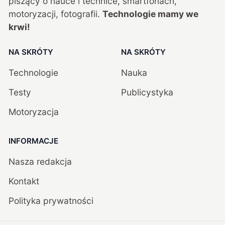
piszący o nauce i technice, smartfonach,
motoryzacji, fotografii.
Technologie mamy we
krwi!
NA SKRÓTY
NA SKRÓTY
Technologie
Nauka
Testy
Publicystyka
Motoryzacja
INFORMACJE
Nasza redakcja
Kontakt
Polityka prywatności