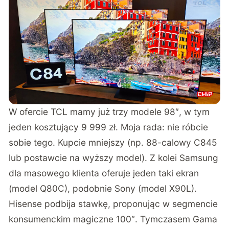
W ofercie TCL mamy już trzy modele 98″, w tym
jeden kosztujący 9 999 zł. Moja rada: nie róbcie
sobie tego. Kupcie mniejszy (np. 88-calowy C845
lub postawcie na wyższy model). Z kolei Samsung
dla masowego klienta oferuje jeden taki ekran
(model Q80C), podobnie Sony (model X90L).
Hisense podbija stawkę, proponując w segmencie
konsumenckim magiczne 100″. Tymczasem Gama