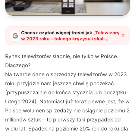
Chcesz czytać więcej treści jak
„
Telewizory
w 2023 roku – takiego kryzysu i skali
niespodzianek jeszcze rynek nie widział
"
?
Rynek telewizorów słabnie, nie tylko w Polsce.
Dlaczego?
Na twarde dane o sprzedaży telewizorów w 2023
roku przyjdzie nam jeszcze chwilę poczekać
(przypuszczalnie do końca stycznia lub początku
lutego 2024). Natomiast już teraz pewne jest, że w
Polsce wolumen sprzedaży nie osiągnie poziomu 2
milionów sztuk – to pierwszy taki przypadek od
wielu lat. Spadek na poziomie 20% rok do roku dla