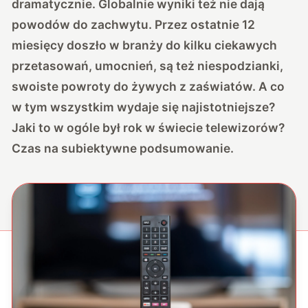
dramatycznie. Globalnie wyniki też nie dają
powodów do zachwytu. Przez ostatnie 12
miesięcy doszło w branży do kilku ciekawych
przetasowań, umocnień, są też niespodzianki,
swoiste powroty do żywych z zaświatów. A co
w tym wszystkim wydaje się najistotniejsze?
Jaki to w ogóle był rok w świecie telewizorów?
Czas na subiektywne podsumowanie.