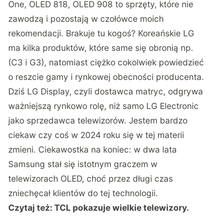
One, OLED 818, OLED 908 to sprzęty, które nie
zawodzą i pozostają w czołówce moich
rekomendacji. Brakuje tu kogoś? Koreańskie LG
ma kilka produktów, które same się obronią np.
(C3 i G3), natomiast ciężko cokolwiek powiedzieć
o reszcie gamy i rynkowej obecności producenta.
Dziś LG Display, czyli dostawca matryc, odgrywa
ważniejszą rynkowo rolę, niż samo LG Electronic
jako sprzedawca telewizorów. Jestem bardzo
ciekaw czy coś w 2024 roku się w tej materii
zmieni. Ciekawostka na koniec: w dwa lata
Samsung stał się istotnym graczem w
telewizorach OLED, choć przez długi czas
zniechęcał klientów do tej technologii.
Czytaj też:
TCL pokazuje wielkie telewizory.