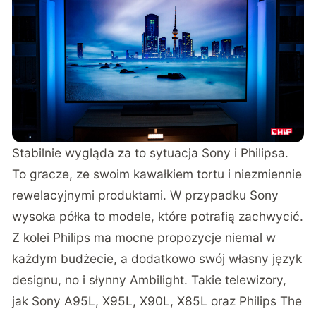
Stabilnie wygląda za to sytuacja Sony i Philipsa.
To gracze, ze swoim kawałkiem tortu i niezmiennie
rewelacyjnymi produktami. W przypadku Sony
wysoka półka to modele, które potrafią zachwycić.
Z kolei Philips ma mocne propozycje niemal w
każdym budżecie, a dodatkowo swój własny język
designu, no i słynny Ambilight. Takie telewizory,
jak Sony A95L, X95L, X90L, X85L oraz Philips The