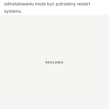
odinstalowaniu może być potrzebny restart
systemu.