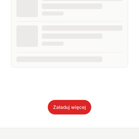
Załaduj więcej