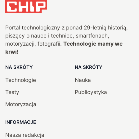
Portal technologiczny z ponad
29
-letnią historią,
piszący o nauce i technice, smartfonach,
motoryzacji, fotografii.
Technologie mamy we
krwi!
NA SKRÓTY
NA SKRÓTY
Technologie
Nauka
Testy
Publicystyka
Motoryzacja
INFORMACJE
Nasza redakcja