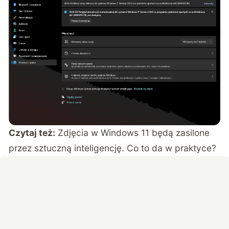
Czytaj też:
Zdjęcia w Windows 11 będą zasilone
przez sztuczną inteligencję. Co to da w praktyce?