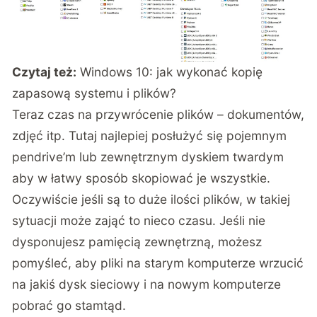
Czytaj też:
Windows 10: jak wykonać kopię
zapasową systemu i plików?
Teraz czas na przywrócenie plików – dokumentów,
zdjęć itp. Tutaj najlepiej posłużyć się pojemnym
pendrive’m lub zewnętrznym dyskiem twardym
aby w łatwy sposób skopiować je wszystkie.
Oczywiście jeśli są to duże ilości plików, w takiej
sytuacji może zająć to nieco czasu. Jeśli nie
dysponujesz pamięcią zewnętrzną, możesz
pomyśleć, aby pliki na starym komputerze wrzucić
na jakiś dysk sieciowy i na nowym komputerze
pobrać go stamtąd.