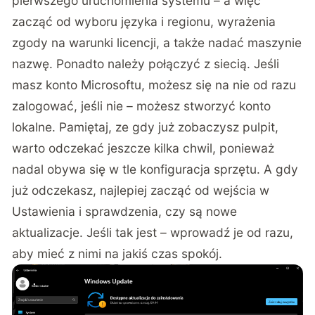
pierwszego uruchomienia systemu – a więc
zacząć od wyboru języka i regionu, wyrażenia
zgody na warunki licencji, a także nadać maszynie
nazwę. Ponadto należy połączyć z siecią. Jeśli
masz konto Microsoftu, możesz się na nie od razu
zalogować, jeśli nie – możesz stworzyć konto
lokalne. Pamiętaj, ze gdy już zobaczysz pulpit,
warto odczekać jeszcze kilka chwil, ponieważ
nadal obywa się w tle konfiguracja sprzętu. A gdy
już odczekasz, najlepiej zacząć od wejścia w
Ustawienia i sprawdzenia, czy są nowe
aktualizacje. Jeśli tak jest – wprowadź je od razu,
aby mieć z nimi na jakiś czas spokój.