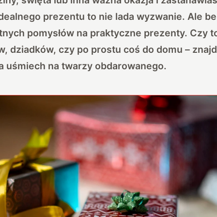
dealnego prezentu to nie lada wyzwanie. Ale b
etnych pomysłów na praktyczne prezenty. Czy to
w, dziadków, czy po prostu coś do domu – znajd
a uśmiech na twarzy obdarowanego.