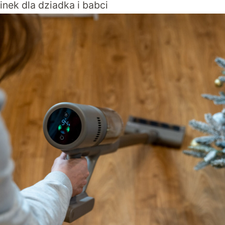
ek dla dziadka i babci