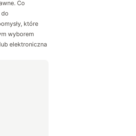
bawne. Co
 do
omysły, które
ałym wyborem
lub elektroniczna