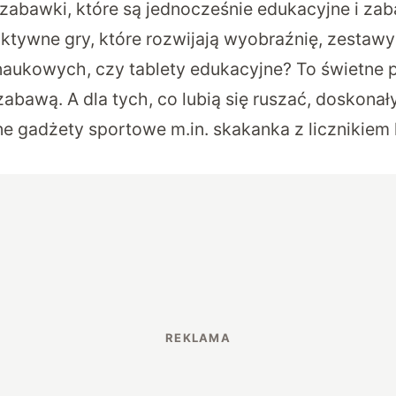
ą zabawki, które są jednocześnie edukacyjne i za
aktywne gry, które rozwijają wyobraźnię, zestawy
ukowych, czy tablety edukacyjne? To świetne p
zabawą. A dla tych, co lubią się ruszać, doskon
ne gadżety sportowe m.in. skakanka z licznikiem 