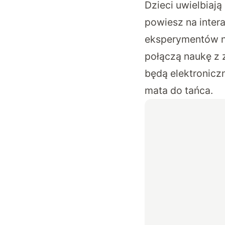
Dzieci uwielbiaj
powiesz na inter
eksperymentów na
połączą naukę z 
będą elektronicz
mata do tańca.