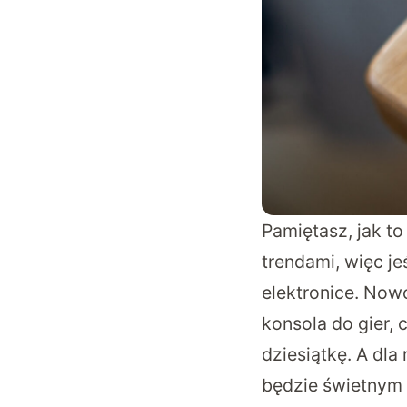
Pamiętasz, jak to
trendami, więc j
elektronice. No
konsola do gier,
dziesiątkę. A dl
będzie świetnym 