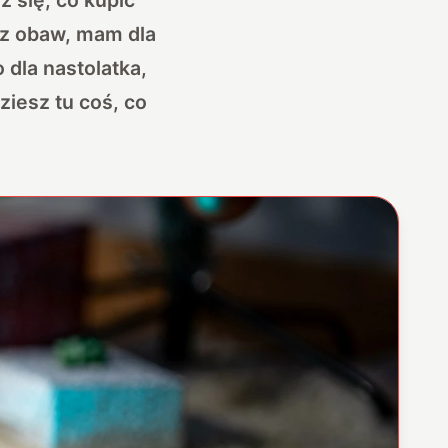
ez obaw, mam dla
 dla nastolatka,
ziesz tu coś, co