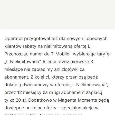
Operator przygotował też dla nowych i obecnych
klientów rabaty na nielimitowaną ofertę L.
Przenosząc numer do T-Mobile i wybierając taryfę
„L Nielimitowana”, klienci przez pierwsze 3
miesiące nie zapłacimy ani złotówki za
abonament. Z kolei ci, którzy przeniosą bądź
dokupią dwie umowy w ofercie „L Nielimitowana”,
przez 12 miesięcy za drugi abonament zapłacą
tylko 20 zł. Dodatkowo w Magenta Moments będą
dostępne unikalne oferty – specjalne akcje w