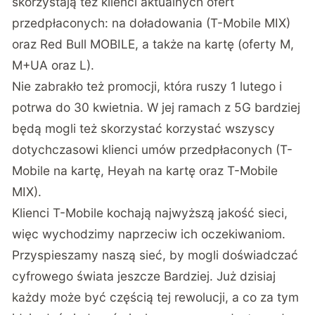
skorzystają też klienci aktualnych ofert
przedpłaconych: na doładowania (T-Mobile MIX)
oraz Red Bull MOBILE, a także na kartę (oferty M,
M+UA oraz L).
Nie zabrakło też promocji, która ruszy 1 lutego i
potrwa do 30 kwietnia. W jej ramach z 5G bardziej
będą mogli też skorzystać korzystać wszyscy
dotychczasowi klienci umów przedpłaconych (T-
Mobile na kartę, Heyah na kartę oraz T-Mobile
MIX).
Klienci T-Mobile kochają najwyższą jakość sieci,
więc wychodzimy naprzeciw ich oczekiwaniom.
Przyspieszamy naszą sieć, by mogli doświadczać
cyfrowego świata jeszcze Bardziej. Już dzisiaj
każdy może być częścią tej rewolucji, a co za tym