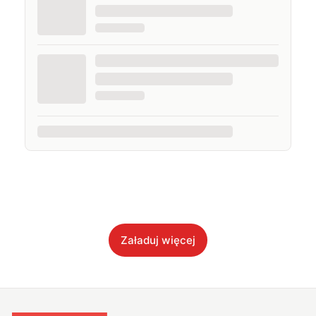
Załaduj więcej