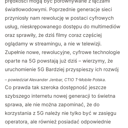
prędkości mogą być porównywane z łączami
światłowodowymi. Poprzednie generacje sieci
przyniosły nam rewolucję w postaci cyfrowych
usług, nieskrępowanego dostępu do multimediów
oraz sprawiły, że dziś filmy coraz częściej
oglądamy w streamingu, a nie w telewizji.
Zupełnie nowe, rewolucyjne, cyfrowe technologie
oparte na 5G powstają już dziś – wierzymy, że
uruchomienie 5G Bardziej przyspieszy ich rozwój
– powiedział Alexander Jenbar, CTIO T-Mobile Polska.
Co prawda tak szeroka dostępność jeszcze
szybszego internetu nowej generacji to świetna
sprawa, ale nie można zapominać, że do
korzystania z 5G należy nie tylko być w zasięgu
operatora, ale również posiadać odpowiednie