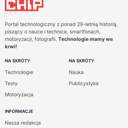
Portal technologiczny z ponad
29
-letnią historią,
piszący o nauce i technice, smartfonach,
motoryzacji, fotografii.
Technologie mamy we
krwi!
NA SKRÓTY
NA SKRÓTY
Technologie
Nauka
Testy
Publicystyka
Motoryzacja
INFORMACJE
Nasza redakcja