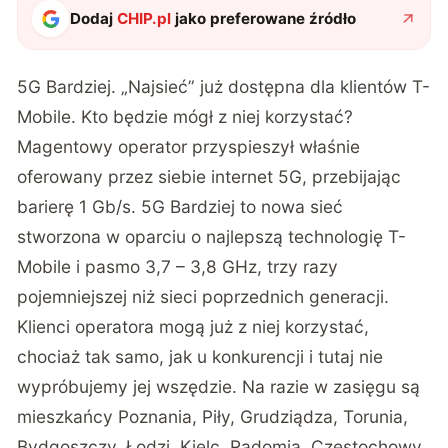
Dodaj
CHIP.pl
jako preferowane źródło
5G Bardziej. „Najsieć” już dostępna dla klientów T-
Mobile. Kto będzie mógł z niej korzystać?
Magentowy operator przyspieszył właśnie
oferowany przez siebie internet 5G, przebijając
barierę 1 Gb/s. 5G Bardziej to nowa sieć
stworzona w oparciu o najlepszą technologię T-
Mobile i pasmo 3,7 – 3,8 GHz, trzy razy
pojemniejszej niż sieci poprzednich generacji.
Klienci operatora mogą już z niej korzystać,
chociaż tak samo, jak u konkurencji i tutaj nie
wypróbujemy jej wszędzie. Na razie w zasięgu są
mieszkańcy Poznania, Piły, Grudziądza, Torunia,
Bydgoszczy, Łodzi, Kielc, Radomia, Częstochowy,