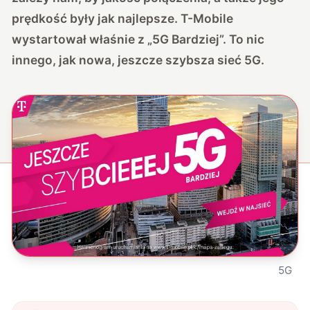
prędkość były jak najlepsze. T-Mobile
wystartował właśnie z „5G Bardziej”. To nic
innego, jak nowa, jeszcze szybsza sieć 5G.
5G