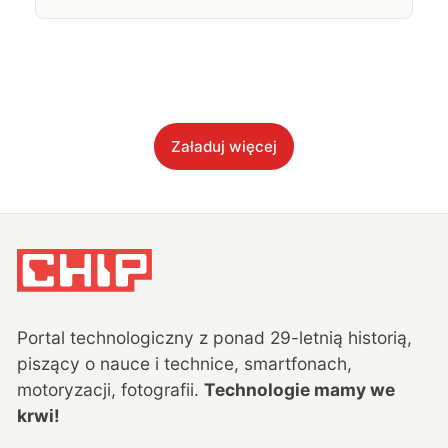
Załaduj więcej
Portal technologiczny z ponad
29
-letnią historią,
piszący o nauce i technice, smartfonach,
motoryzacji, fotografii.
Technologie mamy we
krwi!