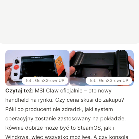
fot.: GenXGrownUP
fot.: GenXGrownUP
Czytaj też:
MSI Claw oficjalnie – oto nowy
handheld na rynku. Czy cena skusi do zakupu?
Póki co producent nie zdradził, jaki system
operacyjny zostanie zastosowany na pokładzie.
Równie dobrze może być to SteamOS, jak i
Windows, więc wszystko możliwe. A czy konsola