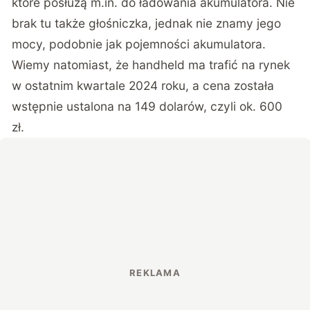
które posłużą m.in. do ładowania akumulatora. Nie
brak tu także głośniczka, jednak nie znamy jego
mocy, podobnie jak pojemności akumulatora.
Wiemy natomiast, że handheld ma trafić na rynek
w ostatnim kwartale 2024 roku, a cena została
wstępnie ustalona na 149 dolarów, czyli ok. 600
zł.