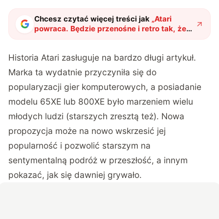
Chcesz czytać więcej treści jak
„
Atari
powraca. Będzie przenośne i retro tak, że
bardziej się nie da
"
?
Historia Atari zasługuje na bardzo długi artykuł.
Marka ta wydatnie przyczyniła się do
popularyzacji gier komputerowych, a posiadanie
modelu 65XE lub 800XE było marzeniem wielu
młodych ludzi (starszych zresztą też). Nowa
propozycja może na nowo wskrzesić jej
popularność i pozwolić starszym na
sentymentalną podróż w przeszłość, a innym
pokazać, jak się dawniej grywało.