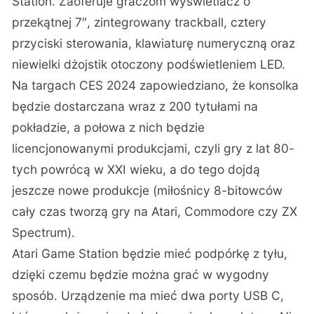
Station. Zaoferuje graczom wyświetlacz o
przekątnej 7″, zintegrowany trackball, cztery
przyciski sterowania, klawiaturę numeryczną oraz
niewielki dżojstik otoczony podświetleniem LED.
Na targach CES 2024 zapowiedziano, że konsolka
będzie dostarczana wraz z 200 tytułami na
pokładzie, a połowa z nich będzie
licencjonowanymi produkcjami, czyli gry z lat 80-
tych powrócą w XXI wieku, a do tego dojdą
jeszcze nowe produkcje (miłośnicy 8-bitowców
cały czas tworzą gry na Atari, Commodore czy ZX
Spectrum).
Atari Game Station będzie mieć podpórkę z tyłu,
dzięki czemu będzie można grać w wygodny
sposób. Urządzenie ma mieć dwa porty USB C,