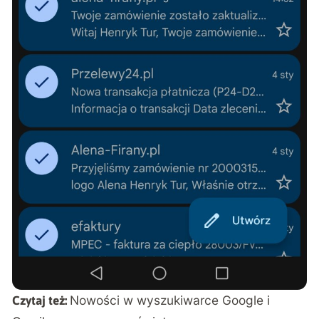
Nowości w wyszukiwarce Google i
Czytaj też: