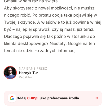
Gmailu w sam raz na święta
Aby skorzystać z nowej możliwości, nie musisz
niczego robić. Po prostu opcja taka pojawi się w
Twojej skrzynce. A właściwie to już powinna w niej
być – najlepiej sprawdź, czy ją masz, już teraz.
Dlaczego pojawiła się tak późno w stosunku do
klienta desktopowego? Niestety, Google na ten
temat nie udzieliło żadnych informacji.
NAPISANE PRZEZ
H
Henryk Tur
Redaktor
Dodaj
CHIP.pl
jako preferowane źródło