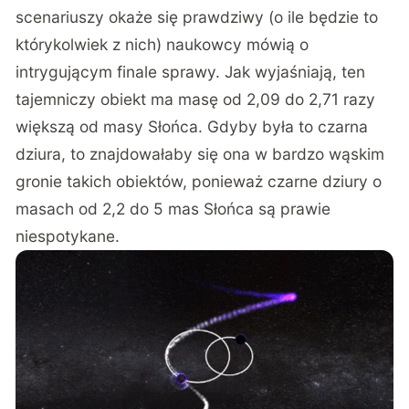
scenariuszy okaże się prawdziwy (o ile będzie to
którykolwiek z nich) naukowcy mówią o
intrygującym finale sprawy. Jak wyjaśniają, ten
tajemniczy obiekt ma masę od 2,09 do 2,71 razy
większą od masy Słońca. Gdyby była to czarna
dziura, to znajdowałaby się ona w bardzo wąskim
gronie takich obiektów, ponieważ czarne dziury o
masach od 2,2 do 5 mas Słońca są prawie
niespotykane.