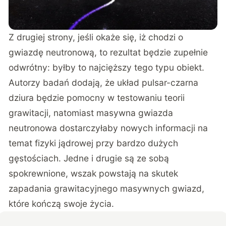
Z drugiej strony, jeśli okaże się, iż chodzi o
gwiazdę neutronową, to rezultat będzie zupełnie
odwrótny: byłby to najcięższy tego typu obiekt.
Autorzy badań dodają, że układ pulsar-czarna
dziura będzie pomocny w testowaniu teorii
grawitacji, natomiast masywna gwiazda
neutronowa dostarczyłaby nowych informacji na
temat fizyki jądrowej przy bardzo dużych
gęstościach. Jedne i drugie są ze sobą
spokrewnione, wszak powstają na skutek
zapadania grawitacyjnego masywnych gwiazd,
które kończą swoje życia.