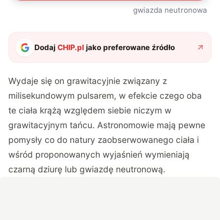
gwiazda neutronowa
Dodaj
CHIP.pl
jako preferowane źródło
Wydaje się on grawitacyjnie związany z
milisekundowym pulsarem, w efekcie czego oba
te ciała krążą względem siebie niczym w
grawitacyjnym tańcu. Astronomowie mają pewne
pomysły co do natury zaobserwowanego ciała i
wśród proponowanych wyjaśnień wymieniają
czarną dziurę lub gwiazdę neutronową.