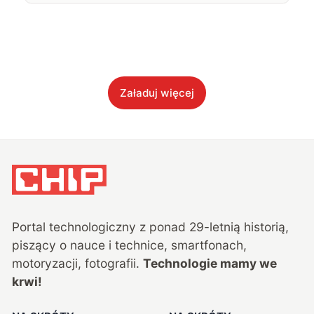
Załaduj więcej
Portal technologiczny z ponad
29
-letnią historią,
piszący o nauce i technice, smartfonach,
motoryzacji, fotografii.
Technologie mamy we
krwi!