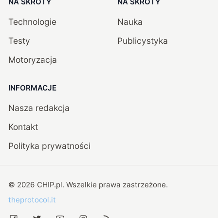
NA SKRÓTY
NA SKRÓTY
Technologie
Nauka
Testy
Publicystyka
Motoryzacja
INFORMACJE
Nasza redakcja
Kontakt
Polityka prywatności
©
2026
CHIP.pl
. Wszelkie prawa zastrzeżone.
theprotocol.it