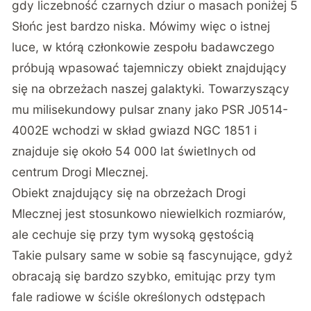
gdy liczebność czarnych dziur o masach poniżej 5
Słońc jest bardzo niska. Mówimy więc o istnej
luce, w którą członkowie zespołu badawczego
próbują wpasować tajemniczy obiekt znajdujący
się na obrzeżach naszej galaktyki. Towarzyszący
mu milisekundowy pulsar znany jako PSR J0514-
4002E wchodzi w skład gwiazd NGC 1851 i
znajduje się około 54 000 lat świetlnych od
centrum Drogi Mlecznej.
Obiekt znajdujący się na obrzeżach Drogi
Mlecznej jest stosunkowo niewielkich rozmiarów,
ale cechuje się przy tym wysoką gęstością
Takie pulsary same w sobie są fascynujące, gdyż
obracają się bardzo szybko, emitując przy tym
fale radiowe w ściśle określonych odstępach