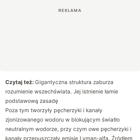
Czytaj też:
Gigantyczna struktura zaburza
rozumienie wszechświata. Jej istnienie łamie
podstawową zasadę
Poza tym tworzyły pęcherzyki i kanały
zjonizowanego wodoru w blokującym światło
neutralnym wodorze, przy czym owe pęcherzyki i
kanały przepuszczały emisje Lyman-alfa. Źródłem