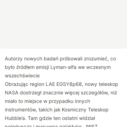
Autorzy nowych badań próbowali zrozumieć, co
było źródłem emisji Lyman-alfa we wczesnym
wszechświecie
Obrazując region LAE EGSY8p68, nowy teleskop
NASA dostrzegł znacznie więcej szczegółów, niż
miało to miejsce w przypadku innych
instrumentów, takich jak Kosmiczny Teleskop
Hubble’a. Tam gdzie ten ostatni widział
pojedynczą i masywną galaktykę, JWST