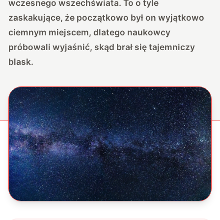
wczesnego wszechświata. To o tyle
zaskakujące, że początkowo był on wyjątkowo
ciemnym miejscem, dlatego naukowcy
próbowali wyjaśnić, skąd brał się tajemniczy
blask.