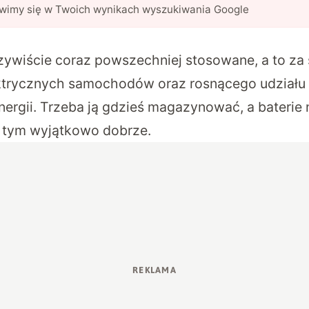
awimy się w Twoich wynikach wyszukiwania Google
czywiście coraz powszechniej stosowane, a to za
ektrycznych samochodów oraz rosnącego udziału
nergii. Trzeba ją gdzieś magazynować, a baterie n
w tym wyjątkowo dobrze.