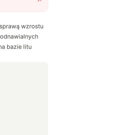
 sprawą wzrostu
 odnawialnych
a bazie litu