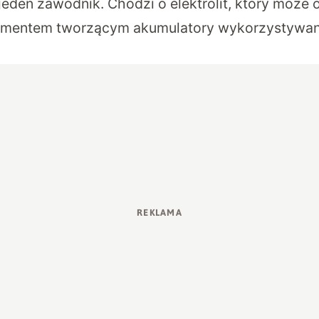
 jeden zawodnik. Chodzi o elektrolit, który może 
ementem tworzącym akumulatory wykorzystywane