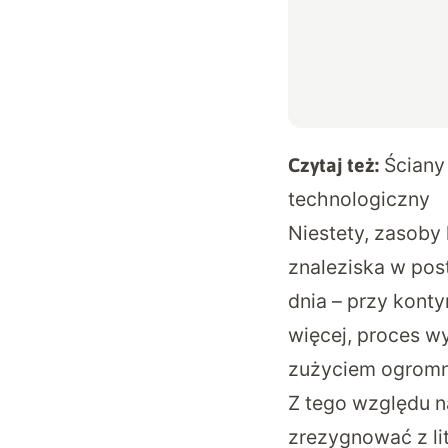
Ściany
Czytaj też:
technologiczny
Niestety, zasoby 
znaleziska w pos
dnia – przy kont
więcej, proces w
zużyciem ogromn
Z tego względu n
zrezygnować z lit