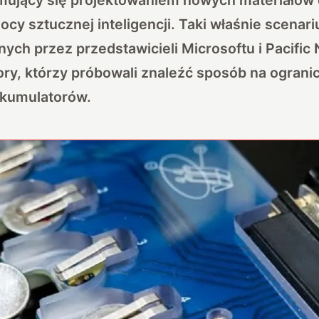
ocy sztucznej inteligencji. Taki właśnie scenari
ch przez przedstawicieli Microsoftu i Pacific
ory, którzy próbowali znaleźć sposób na ograni
 akumulatorów.