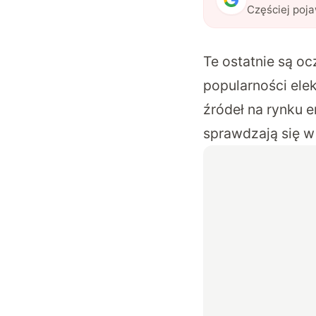
Częściej poj
Te ostatnie są o
popularności el
źródeł na rynku e
sprawdzają się 