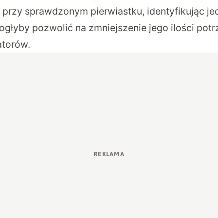
e przy sprawdzonym pierwiastku, identyfikując j
ogłyby pozwolić na zmniejszenie jego ilości pot
atorów.