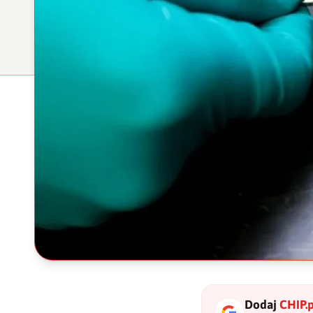
Dodaj
CHIP.p