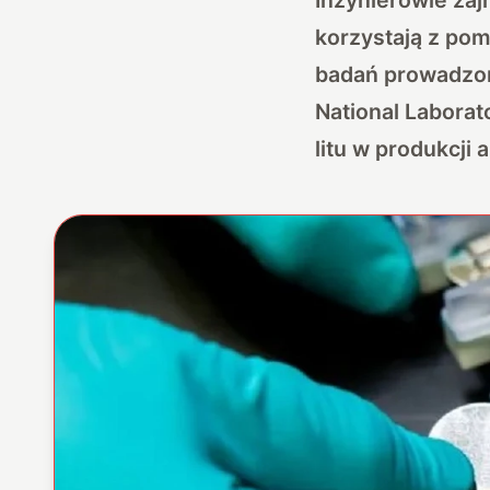
korzystają z pom
badań prowadzony
National Laborat
litu w produkcji