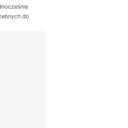
ednocześnie
rzebnych do