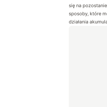
się na pozostani
sposoby, które m
działania akumul