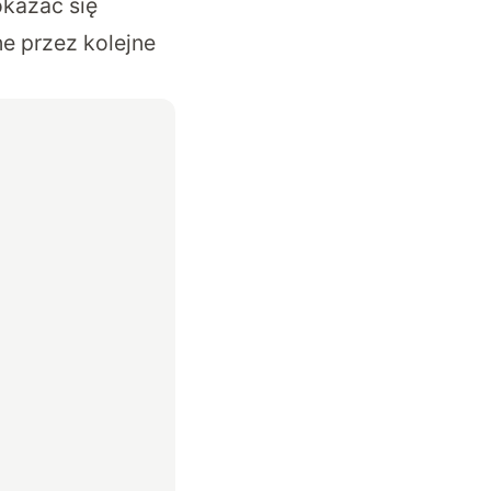
okazać się
 przez kolejne