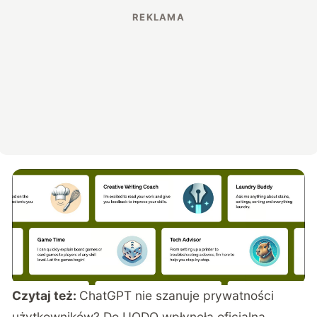
Czytaj też:
ChatGPT nie szanuje prywatności
użytkowników? Do UODO wpłynęła oficjalna