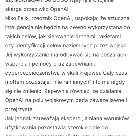
skarga przeciwko OpenAI
Niko Felix, rzecznik OpenAI,
uspokaja
, że sztuczna
inteligencja nie będzie na pewno wykorzystana do
takich celów, jak kierowanie dronami, rakietami
czy identyfikacji celów naziemnych przez wojsko.
Jej wykorzystanie ma odbywać się na obszarach
wsparcia i pomocy oraz zapewnianiu
cyberbezpieczeństwa w skali krajowej. Cały czas
mottem pozostaje: “nie rań innych” i to ma nigdy
się nie zmienić. Zapewnia również, że działania
OpenAI na polu wojskowym będą zawsze jawne i
przejrzyste.
Jak jednak zauważają eksperci, zmiana warunków
użytkowania pozostawia szerokie pole do