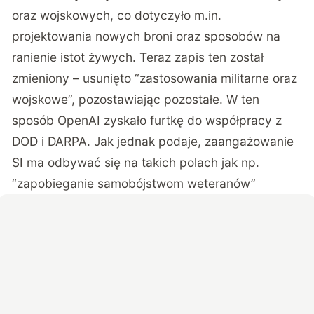
oraz wojskowych, co dotyczyło m.in.
projektowania nowych broni oraz sposobów na
ranienie istot żywych. Teraz zapis ten został
zmieniony – usunięto “zastosowania militarne oraz
wojskowe”, pozostawiając pozostałe. W ten
sposób OpenAI zyskało furtkę do współpracy z
DOD i DARPA. Jak jednak podaje, zaangażowanie
SI ma odbywać się na takich polach jak np.
“zapobieganie samobójstwom weteranów”