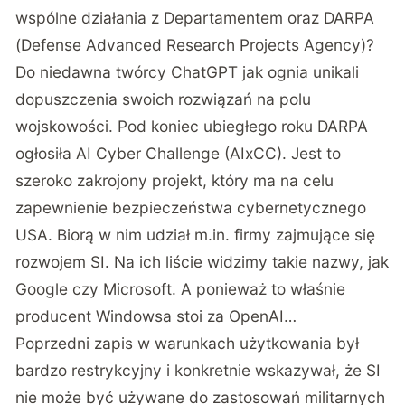
wspólne działania z Departamentem oraz DARPA
(Defense Advanced Research Projects Agency)?
Do niedawna twórcy ChatGPT jak ognia unikali
dopuszczenia swoich rozwiązań na polu
wojskowości. Pod koniec ubiegłego roku DARPA
ogłosiła AI Cyber Challenge (AIxCC). Jest to
szeroko zakrojony projekt, który ma na celu
zapewnienie bezpieczeństwa cybernetycznego
USA. Biorą w nim udział m.in. firmy zajmujące się
rozwojem SI. Na ich liście widzimy takie nazwy, jak
Google czy Microsoft. A ponieważ to właśnie
producent Windowsa stoi za OpenAI…
Poprzedni zapis w warunkach użytkowania był
bardzo restrykcyjny i konkretnie wskazywał, że SI
nie może być używane do zastosowań militarnych