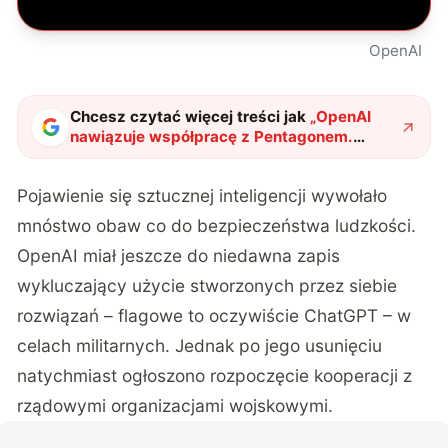
OpenAI
Chcesz czytać więcej treści jak
„
OpenAI
nawiązuje współpracę z Pentagonem.
Sztuczna inteligencja rusza na wojnę?
"
?
Pojawienie się sztucznej inteligencji wywołało
mnóstwo obaw co do bezpieczeństwa ludzkości.
OpenAI miał jeszcze do niedawna zapis
wykluczający użycie stworzonych przez siebie
rozwiązań – flagowe to oczywiście ChatGPT – w
celach militarnych. Jednak po jego usunięciu
natychmiast ogłoszono rozpoczęcie kooperacji z
rządowymi organizacjami wojskowymi.