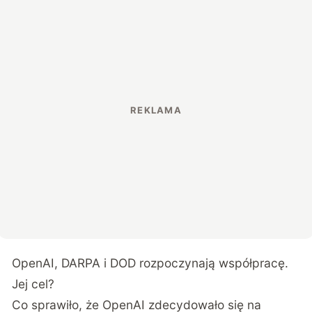
OpenAI, DARPA i DOD rozpoczynają współpracę.
Jej cel?
Co sprawiło, że OpenAI zdecydowało się na