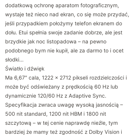
dodatkową ochronę aparatom fotograficznym,
wystaje też nieco nad ekran, co się może przydać,
jeśli przypadkiem położymy telefon ekranem do
dołu. Etui spełnia swoje zadanie dobrze, ale jest
brzydkie jak noc listopadowa – na pewno
podobnego bym nie kupił, ale za darmo to i ocet
słodki…
Światło i dźwięk
Ma 6,67″ cala, 1222 × 2712 pikseli rozdzielczości i
może być odświeżany z prędkością 60 Hz lub
dynamicznie 120/60 Hz z Adaptive Sync.
Specyfikacja zwraca uwagę wysoką jasnością –
500 nit standard, 1200 nit HBM i 1800 nit
szczytową – w tej cenie naprawdę nieźle, tym
bardziej że mamy też zgodność z Dolby Vision i