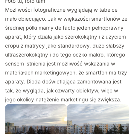
Foto tu, foto tam
Możliwości fotograficzne wyglądają w tabelce
mało obiecująco. Jak w większości smartfonów ze
średniej półki mamy de facto jeden pełnoprawny
aparat, który działa jako szerokokątny i z użyciem
cropu z matrycy jako standardowy, dużo słabszy
ultraszerokokątny i do tego oczko makro, którego
sensem istnienia jest możliwość wskazania w
materiałach marketingowych, że smartfon ma trzy
aparaty. Dioda doświetlająca zamontowana jest
tak, że wygląda, jak czwarty obiektyw, więc w
jego okolicy natężenie marketingu się zwiększa.