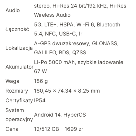
stereo, Hi-Res 24 bit/192 kHz, Hi-Res
Audio
Wireless Audio
5G, LTE+, HSPA, Wi-Fi 6, Bluetooth
Łączność
5.4, NFC, USB-C, Ir
A-GPS dwuzakresowy, GLONASS,
Lokalizacja
GALILEO, BDS, QZSS
Li-Po 5000 mAh, szybkie ładowanie
Akumulator
67 W
Waga
186 g
Rozmiary
160,45 x 74,34 x 8,25 mm
Certyfikaty
IP54
System
Android 14, HyperOS
operacyjny
Cena
12/512 GB – 1699 zł