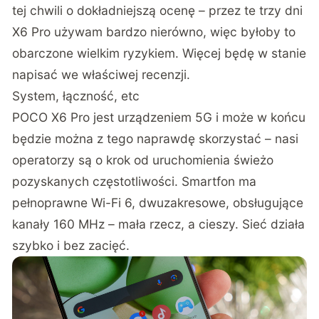
tej chwili o dokładniejszą ocenę – przez te trzy dni
X6 Pro używam bardzo nierówno, więc byłoby to
obarczone wielkim ryzykiem. Więcej będę w stanie
napisać we właściwej recenzji.
System, łączność, etc
POCO X6 Pro jest urządzeniem 5G i może w końcu
będzie można z tego naprawdę skorzystać – nasi
operatorzy są o krok od uruchomienia świeżo
pozyskanych częstotliwości. Smartfon ma
pełnoprawne Wi-Fi 6, dwuzakresowe, obsługujące
kanały 160 MHz – mała rzecz, a cieszy. Sieć działa
szybko i bez zacięć.