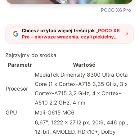
POCO X6 Pro
Chcesz czytać więcej treści jak
„
POCO X6
Pro – pierwsze wrażenia, czyli piekielny
piano black
"
?
Zajrzyjmy do środka
Parametr
Wartość
MediaTek Dimensity 8300 Ultra Octa
Core (1 x Cortex-A715 3,35 GHz, 3 x
Procesor
Cortex-A715 3,2 GHz, 4 x Cortex-
A510 2,2 GHz, 4 nm
GPU
Mali-G615 MC6
6,67″, 1222 x 2712 px, 20:9, 446 ppi,
12-bit, AMOLED, HDR10+, Dolby