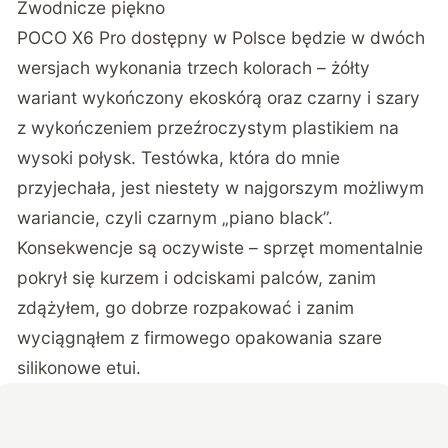
Zwodnicze piękno
POCO X6 Pro dostępny w Polsce będzie w dwóch
wersjach wykonania trzech kolorach – żółty
wariant wykończony ekoskórą oraz czarny i szary
z wykończeniem przeźroczystym plastikiem na
wysoki połysk. Testówka, która do mnie
przyjechała, jest niestety w najgorszym możliwym
wariancie, czyli czarnym „piano black”.
Konsekwencje są oczywiste – sprzęt momentalnie
pokrył się kurzem i odciskami palców, zanim
zdążyłem, go dobrze rozpakować i zanim
wyciągnąłem z firmowego opakowania szare
silikonowe etui.