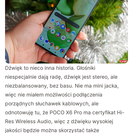
Dźwięk to nieco inna historia. Głośniki
niespecjalnie dają radę, dźwięk jest stereo, ale
niezbalansowany, bez basu. Nie ma mini jacka,
więc nie miałem możliwości podłączenia
porządnych słuchawek kablowych, ale
odnotowuję tu, że POCO X6 Pro ma certyfikat Hi-
Res Wireless Audio, więc z dźwięku wysokiej
jakości będzie można skorzystać także