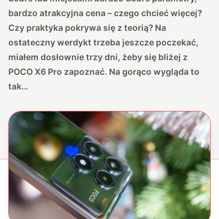
bardzo atrakcyjna cena – czego chcieć więcej?
Czy praktyka pokrywa się z teorią? Na
ostateczny werdykt trzeba jeszcze poczekać,
miałem dosłownie trzy dni, żeby się bliżej z
POCO X6 Pro zapoznać. Na gorąco wygląda to
tak…