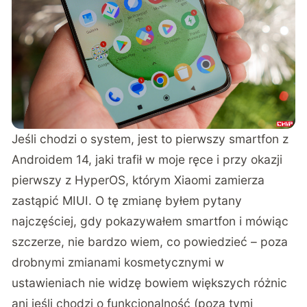
Jeśli chodzi o system, jest to pierwszy smartfon z
Androidem 14, jaki trafił w moje ręce i przy okazji
pierwszy z HyperOS, którym Xiaomi zamierza
zastąpić MIUI. O tę zmianę byłem pytany
najczęściej, gdy pokazywałem smartfon i mówiąc
szczerze, nie bardzo wiem, co powiedzieć – poza
drobnymi zmianami kosmetycznymi w
ustawieniach nie widzę bowiem większych różnic
ani jeśli chodzi o funkcjonalność (poza tymi