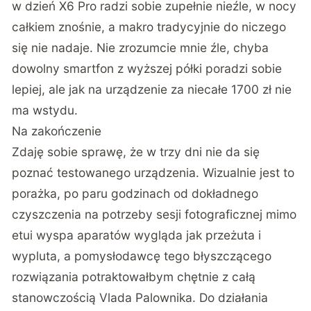
w dzień X6 Pro radzi sobie zupełnie nieźle, w nocy
całkiem znośnie, a makro tradycyjnie do niczego
się nie nadaje. Nie zrozumcie mnie źle, chyba
dowolny smartfon z wyższej półki poradzi sobie
lepiej, ale jak na urządzenie za niecałe 1700 zł nie
ma wstydu.
Na zakończenie
Zdaję sobie sprawę, że w trzy dni nie da się
poznać testowanego urządzenia. Wizualnie jest to
porażka, po paru godzinach od dokładnego
czyszczenia na potrzeby sesji fotograficznej mimo
etui wyspa aparatów wygląda jak przeżuta i
wypluta, a pomysłodawcę tego błyszczącego
rozwiązania potraktowałbym chętnie z całą
stanowczością Vlada Palownika. Do działania