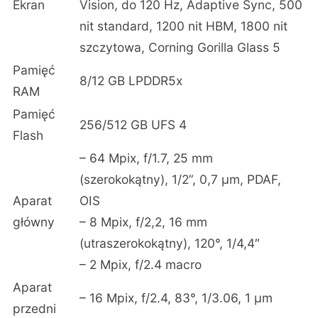
Ekran
Vision, do 120 Hz, Adaptive Sync, 500
nit standard, 1200 nit HBM, 1800 nit
szczytowa, Corning Gorilla Glass 5
Pamięć
8/12 GB LPDDR5x
RAM
Pamięć
256/512 GB UFS 4
Flash
– 64 Mpix, f/1.7, 25 mm
(szerokokątny), 1/2”, 0,7 µm, PDAF,
Aparat
OIS
główny
– 8 Mpix, f/2,2, 16 mm
(utraszerokokątny), 120°, 1/4,4″
– 2 Mpix, f/2.4 macro
Aparat
– 16 Mpix, f/2.4, 83°, 1/3.06, 1 µm
przedni