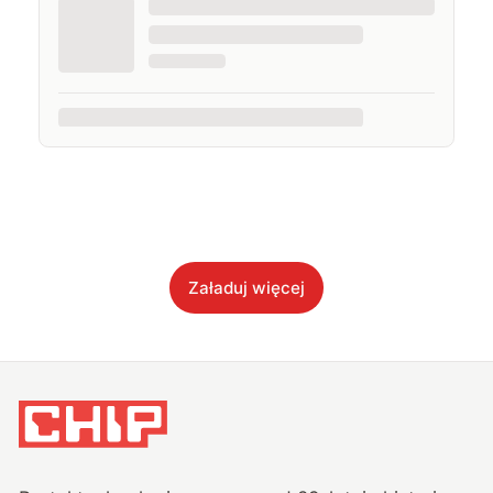
Załaduj więcej