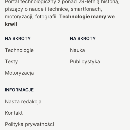
Portal technologiczny z ponad
29
-letnią historią,
piszący o nauce i technice, smartfonach,
motoryzacji, fotografii.
Technologie mamy we
krwi!
NA SKRÓTY
NA SKRÓTY
Technologie
Nauka
Testy
Publicystyka
Motoryzacja
INFORMACJE
Nasza redakcja
Kontakt
Polityka prywatności