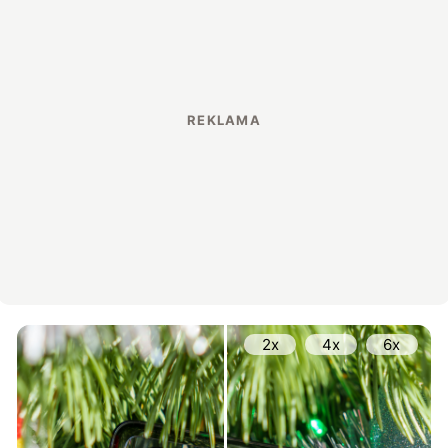
2x
4x
6x