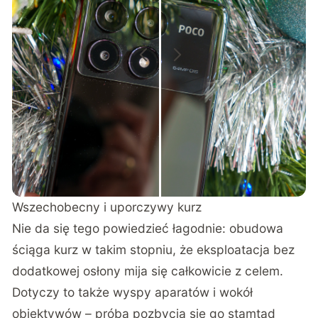
Wszechobecny i uporczywy kurz
Nie da się tego powiedzieć łagodnie: obudowa
ściąga kurz w takim stopniu, że eksploatacja bez
dodatkowej osłony mija się całkowicie z celem.
Dotyczy to także wyspy aparatów i wokół
obiektywów – próba pozbycia się go stamtąd