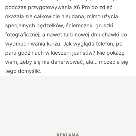
podczas przygotowywania X6 Pro do zdjęć
okazała się całkowicie nieudana, mimo użycia
specjalnych pędzelków, ściereczek, gruszki
fotograficznej, a nawet turbinowej dmuchawki do
wydmuchiwania kurzu. Jak wygląda telefon, po
paru godzinach w kieszeni jeansów? Nie pokażę
wam, żeby się nie denerwować, ale… możecie się
tego domyślić.