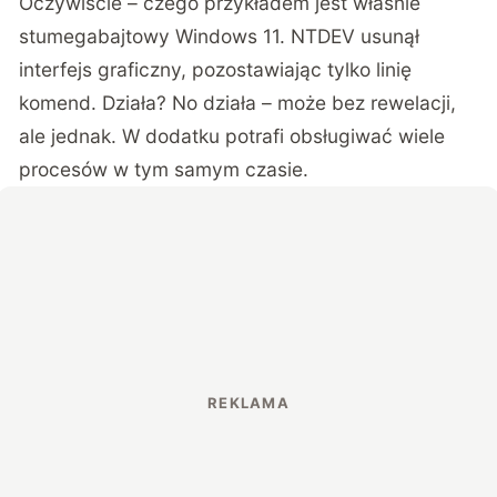
Oczywiście – czego przykładem jest właśnie
stumegabajtowy Windows 11.
NTDEV
usunął
interfejs graficzny, pozostawiając tylko linię
komend. Działa? No działa – może bez rewelacji,
ale jednak. W dodatku potrafi obsługiwać wiele
procesów w tym samym czasie.