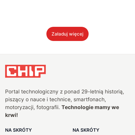
Załaduj więcej
Portal technologiczny z ponad
29
-letnią historią,
piszący o nauce i technice, smartfonach,
motoryzacji, fotografii.
Technologie mamy we
krwi!
NA SKRÓTY
NA SKRÓTY