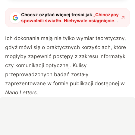
Chcesz czytać więcej treści jak
„
Chińczycy
spowolnili światło. Niebywale osiągnięcie
tamtejszych naukowców
"
?
Ich dokonania mają nie tylko wymiar teoretyczny,
gdyż mówi się o praktycznych korzyściach, które
mogłyby zapewnić postępy z zakresu informatyki
czy komunikacji optycznej. Kulisy
przeprowadzonych badań zostały
zaprezentowane w formie publikacji dostępnej w
Nano Letters
.