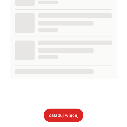
Załaduj więcej