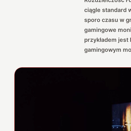
ciągle
standard 
sporo czasu w gr
gamingowe monit
przykładem jest
gamingowym moni