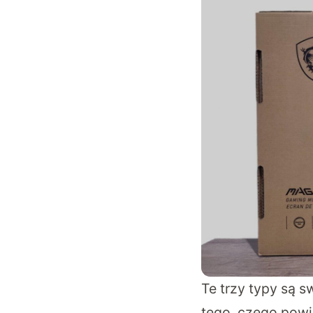
Te trzy typy są
tego, czego powi