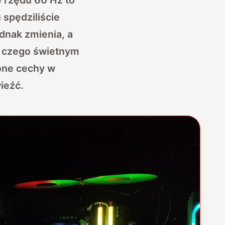
spędziliście
ednak zmienia, a
, czego świetnym
one cechy w
ieźć.