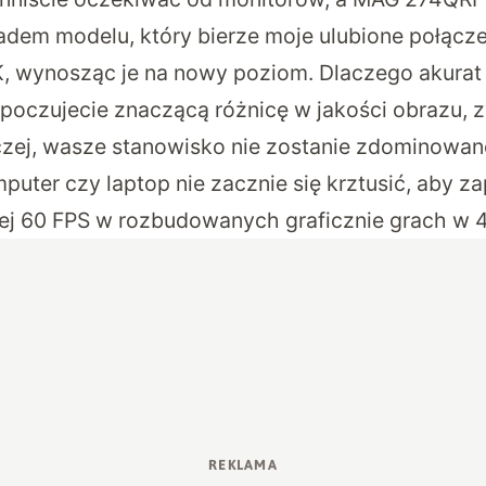
dem modelu, który bierze moje ulubione połączeni
K, wynosząc je na nowy poziom. Dlaczego akurat 2
poczujecie znaczącą różnicę w jakości obrazu, z
czej, wasze stanowisko nie zostanie zdominowan
puter czy laptop nie zacznie się krztusić, aby 
ej 60 FPS w rozbudowanych graficznie grach w 