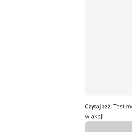
Test m
Czytaj też:
w akcji