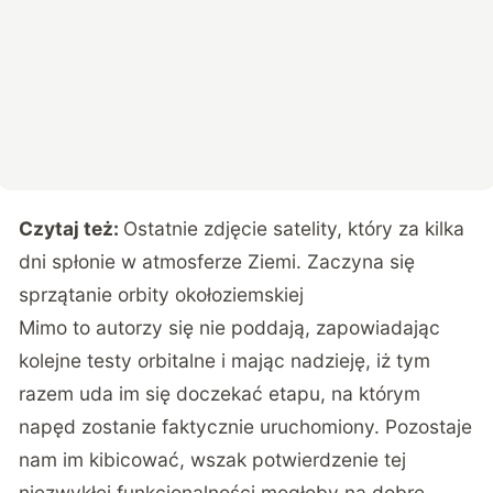
Czytaj też:
Ostatnie zdjęcie satelity, który za kilka
dni spłonie w atmosferze Ziemi. Zaczyna się
sprzątanie orbity okołoziemskiej
Mimo to autorzy się nie poddają, zapowiadając
kolejne testy orbitalne i mając nadzieję, iż tym
razem uda im się doczekać etapu, na którym
napęd zostanie faktycznie uruchomiony. Pozostaje
nam im kibicować, wszak potwierdzenie tej
niezwykłej funkcjonalności mogłoby na dobre