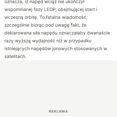
oznacza, iż napęd wciąż nie ukończył
wspomnianej fazy LEOP, obejmującej start i
wczesną orbitę. To fatalna wiadomość,
szczególnie biorąc pod uwagę fakt, że
deklarowana siła napędu oznaczałaby dwanaście
razy wyższą wydajność niż w przypadku
istniejących napędów jonowych stosowanych w
satelitach.