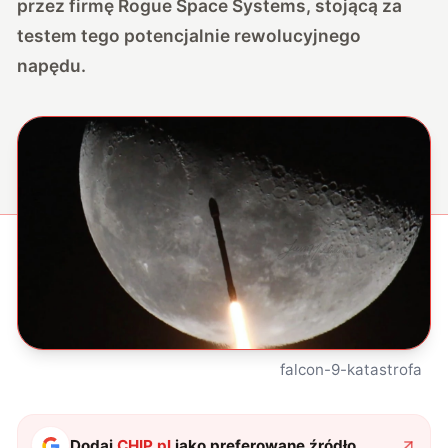
przez firmę Rogue Space Systems, stojącą za
testem tego potencjalnie rewolucyjnego
napędu.
falcon-9-katastrofa
Dodaj
CHIP.pl
jako preferowane źródło