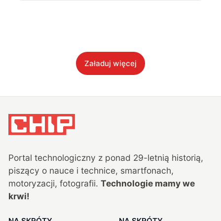
Załaduj więcej
Portal technologiczny z ponad
29
-letnią historią,
piszący o nauce i technice, smartfonach,
motoryzacji, fotografii.
Technologie mamy we
krwi!
NA SKRÓTY
NA SKRÓTY