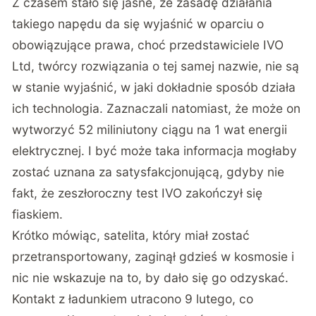
Z czasem stało się jasne, że zasadę działania
takiego napędu da się wyjaśnić w oparciu o
obowiązujące prawa, choć przedstawiciele IVO
Ltd, twórcy rozwiązania o tej samej nazwie, nie są
w stanie wyjaśnić, w jaki dokładnie sposób działa
ich technologia. Zaznaczali natomiast, że może on
wytworzyć 52 miliniutony ciągu na 1 wat energii
elektrycznej. I być może taka informacja mogłaby
zostać uznana za satysfakcjonującą, gdyby nie
fakt, że zeszłoroczny test IVO zakończył się
fiaskiem.
Krótko mówiąc, satelita, który miał zostać
przetransportowany, zaginął gdzieś w kosmosie i
nic nie wskazuje na to, by dało się go odzyskać.
Kontakt z ładunkiem utracono 9 lutego, co