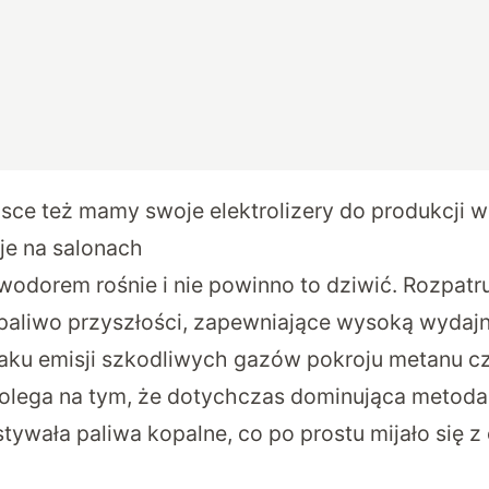
sce też mamy swoje elektrolizery do produkcji 
je na salonach
wodorem rośnie i nie powinno to dziwić. Rozpatr
 paliwo przyszłości, zapewniające wysoką wydaj
aku emisji szkodliwych gazów pokroju metanu c
olega na tym, że dotychczas dominująca metoda
wała paliwa kopalne, co po prostu mijało się z 