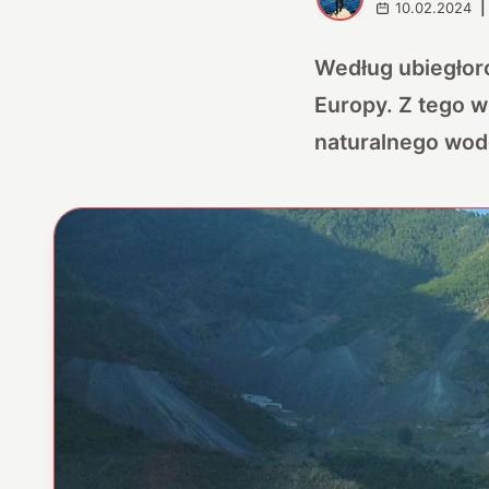
10.02.2024
|
Według ubiegłor
Europy. Z tego w
naturalnego wod