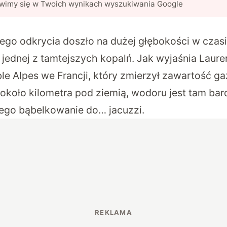
awimy się w Twoich wynikach wyszukiwania Google
ego odkrycia doszło na dużej głębokości w czas
ednej z tamtejszych kopalń. Jak wyjaśnia Laure
ble Alpes we Francji, który zmierzył zawartość 
około kilometra pod ziemią, wodoru jest tam bar
ego bąbelkowanie do… jacuzzi.