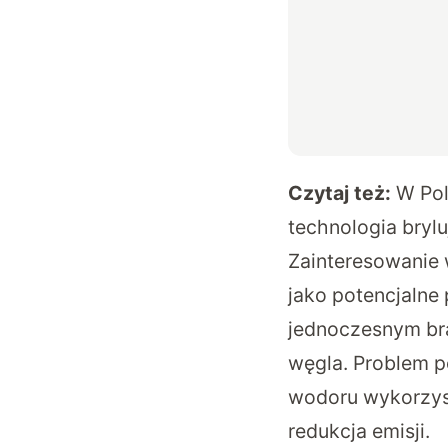
Czytaj też:
W Pol
technologia brylu
Zainteresowanie 
jako potencjalne
jednoczesnym br
węgla. Problem p
wodoru wykorzysty
redukcja emisji.