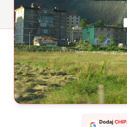
Dodaj
CHIP.