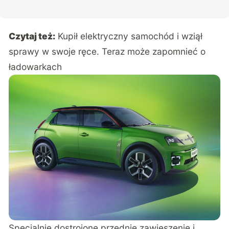
Czytaj też:
Kupił elektryczny samochód i wziął
sprawy w swoje ręce. Teraz może zapomnieć o
ładowarkach
Specjalnie dostrojone przednie zawieszenie i