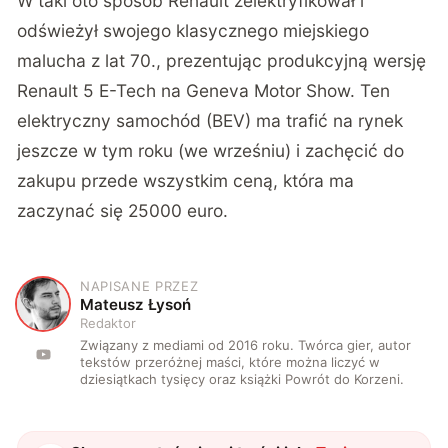
W taki oto sposób Renault zelektryfikował i
odświeżył swojego klasycznego miejskiego
malucha z lat 70., prezentując produkcyjną wersję
Renault 5 E-Tech na Geneva Motor Show. Ten
elektryczny samochód (BEV) ma trafić na rynek
jeszcze w tym roku (we wrześniu) i zachęcić do
zakupu przede wszystkim ceną, która ma
zaczynać się 25000 euro.
NAPISANE PRZEZ
M
Mateusz Łysoń
Redaktor
Związany z mediami od 2016 roku. Twórca gier, autor
tekstów przeróżnej maści, które można liczyć w
dziesiątkach tysięcy oraz książki Powrót do Korzeni.