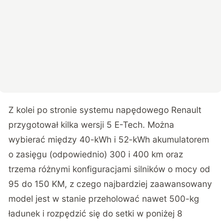
Z kolei po stronie systemu napędowego Renault
przygotował kilka wersji 5 E-Tech. Można
wybierać między 40-kWh i 52-kWh akumulatorem
o zasięgu (odpowiednio) 300 i 400 km oraz
trzema różnymi konfiguracjami silników o mocy od
95 do 150 KM, z czego najbardziej zaawansowany
model jest w stanie przeholować nawet 500-kg
ładunek i rozpędzić się do setki w poniżej 8