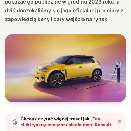
pokazać go publicznie w grudniu 2023 roku, a
dziś doczekaliśmy się jego oficjalnej premiery z
zapowiedzią ceny i daty wejścia na rynek.
Chcesz czytać więcej treści jak
„
Tani
elektryczny mieszczuch dla mas. Renault
pokazał swój nowy samochód 5 E-Tech
"
?