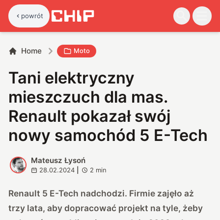
powrót
Home
Moto
Tani elektryczny
mieszczuch dla mas.
Renault pokazał swój
nowy samochód 5 E-Tech
Mateusz Łysoń
M
28.02.2024
|
2
min
Renault 5 E-Tech nadchodzi. Firmie zajęło aż
trzy lata, aby dopracować projekt na tyle, żeby