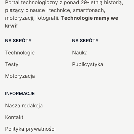
Portal technologiczny z ponad
29
-letnią historią,
piszący o nauce i technice, smartfonach,
motoryzacji, fotografii.
Technologie mamy we
krwi!
NA SKRÓTY
NA SKRÓTY
Technologie
Nauka
Testy
Publicystyka
Motoryzacja
INFORMACJE
Nasza redakcja
Kontakt
Polityka prywatności