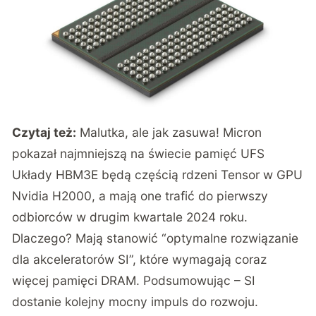
Czytaj też:
Malutka, ale jak zasuwa! Micron
pokazał najmniejszą na świecie pamięć UFS
Układy HBM3E będą częścią rdzeni Tensor w GPU
Nvidia H2000, a mają one trafić do pierwszy
odbiorców w drugim kwartale 2024 roku.
Dlaczego? Mają stanowić “optymalne rozwiązanie
dla akceleratorów SI”, które wymagają coraz
więcej pamięci DRAM. Podsumowując – SI
dostanie kolejny mocny impuls do rozwoju.