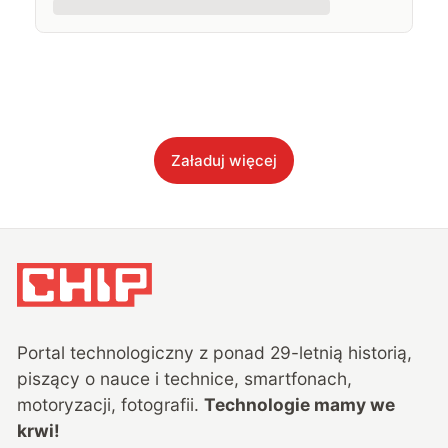
Załaduj więcej
Portal technologiczny z ponad
29
-letnią historią,
piszący o nauce i technice, smartfonach,
motoryzacji, fotografii.
Technologie mamy we
krwi!