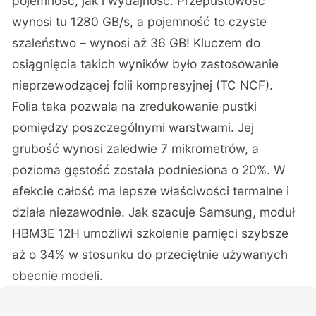
pojemność, jak i wydajność. Przepustowość
wynosi tu 1280 GB/s, a pojemność to czyste
szaleństwo – wynosi aż 36 GB! Kluczem do
osiągnięcia takich wyników było zastosowanie
nieprzewodzącej folii kompresyjnej (TC NCF).
Folia taka pozwala na zredukowanie pustki
pomiędzy poszczególnymi warstwami. Jej
grubość wynosi zaledwie 7 mikrometrów, a
pozioma gęstość została podniesiona o 20%. W
efekcie całość ma lepsze właściwości termalne i
działa niezawodnie. Jak szacuje Samsung, moduł
HBM3E 12H umożliwi szkolenie pamięci szybsze
aż o 34% w stosunku do przeciętnie używanych
obecnie modeli.