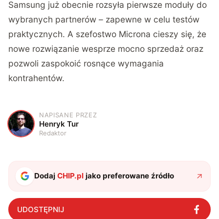
Samsung już obecnie rozsyła pierwsze moduły do
wybranych partnerów – zapewne w celu testów
praktycznych. A szefostwo Microna cieszy się, że
nowe rozwiązanie wesprze mocno sprzedaż oraz
pozwoli zaspokoić rosnące wymagania
kontrahentów.
NAPISANE PRZEZ
H
Henryk Tur
Redaktor
Dodaj
CHIP.pl
jako preferowane źródło
UDOSTĘPNIJ