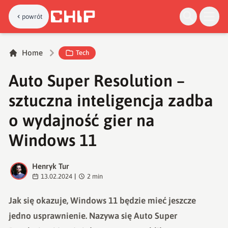
powrót
Home
Tech
Auto Super Resolution –
sztuczna inteligencja zadba
o wydajność gier na
Windows 11
Henryk Tur
H
13.02.2024
|
2
min
Jak się okazuje, Windows 11 będzie mieć jeszcze
jedno usprawnienie. Nazywa się Auto Super