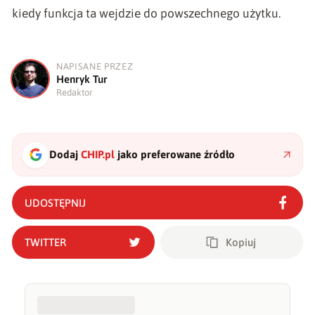
kiedy funkcja ta wejdzie do powszechnego użytku.
NAPISANE PRZEZ
H
Henryk Tur
Redaktor
Dodaj
CHIP.pl
jako preferowane źródło
UDOSTĘPNIJ
TWITTER
Kopiuj