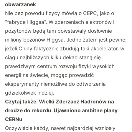
obwarzanek
Nie bez powodu fizycy mówią o CEPC, jako o
“fabryce Higgsa”. W zderzeniach elektronów i
pozytonów będą tam powstawały dosłownie
miliony bozonów Higgsa. Jedno zatem jest pewne:
jeżeli Chiny faktycznie zbudują taki akcelerator, w
ciągu najbliższych kilku dekad staną się
prawdziwym centrum rozwoju fizyki wysokich
energii na świecie, mogąc prowadzić
eksperymenty niemożliwe do odtworzenia
gdziekolwiek indziej.
Czytaj także:
Wielki Zderzacz Hadronów na
drodze do rekordu. Ujawniono ambitne plany
CERNu
Oczywiście każdy, nawet najbardziej wzniosły