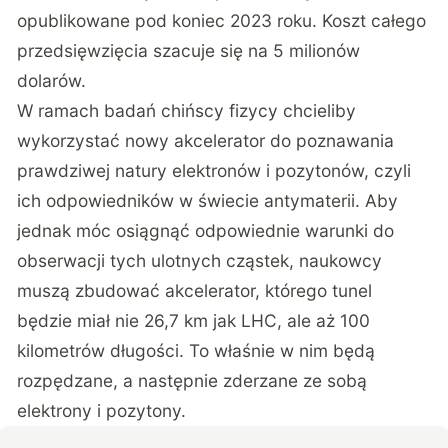
opublikowane pod koniec 2023 roku. Koszt całego
przedsięwzięcia szacuje się na 5 milionów
dolarów.
W ramach badań chińscy fizycy chcieliby
wykorzystać nowy akcelerator do poznawania
prawdziwej natury elektronów i pozytonów, czyli
ich odpowiedników w świecie antymaterii. Aby
jednak móc osiągnąć odpowiednie warunki do
obserwacji tych ulotnych cząstek, naukowcy
muszą zbudować akcelerator, którego tunel
będzie miał nie 26,7 km jak LHC, ale aż 100
kilometrów długości. To właśnie w nim będą
rozpędzane, a następnie zderzane ze sobą
elektrony i pozytony.