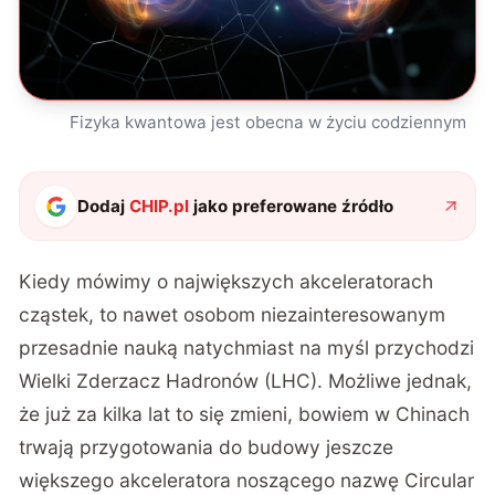
Fizyka kwantowa jest obecna w życiu codziennym
Dodaj
CHIP.pl
jako preferowane źródło
Kiedy mówimy o największych akceleratorach
cząstek, to nawet osobom niezainteresowanym
przesadnie nauką natychmiast na myśl przychodzi
Wielki Zderzacz Hadronów (LHC). Możliwe jednak,
że już za kilka lat to się zmieni, bowiem
w Chinach
trwają przygotowania do budowy
jeszcze
większego akceleratora noszącego nazwę Circular