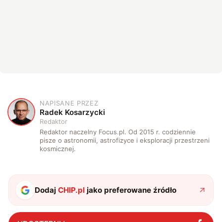
NAPISANE PRZEZ
R
Radek Kosarzycki
Redaktor
Redaktor naczelny Focus.pl. Od 2015 r. codziennie
pisze o astronomii, astrofizyce i eksploracji przestrzeni
kosmicznej.
Dodaj
CHIP.pl
jako preferowane źródło