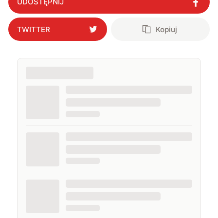
UDOSTĘPNIJ
TWITTER
Kopiuj