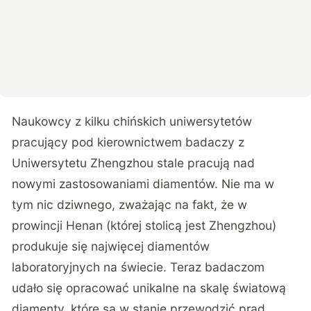
Naukowcy z kilku chińskich uniwersytetów
pracujący pod kierownictwem badaczy z
Uniwersytetu Zhengzhou stale pracują nad
nowymi zastosowaniami diamentów. Nie ma w
tym nic dziwnego, zważając na fakt, że w
prowincji Henan (której stolicą jest Zhengzhou)
produkuje się najwięcej diamentów
laboratoryjnych na świecie. Teraz badaczom
udało się opracować unikalne na skalę światową
diamenty, które są w stanie przewodzić prąd