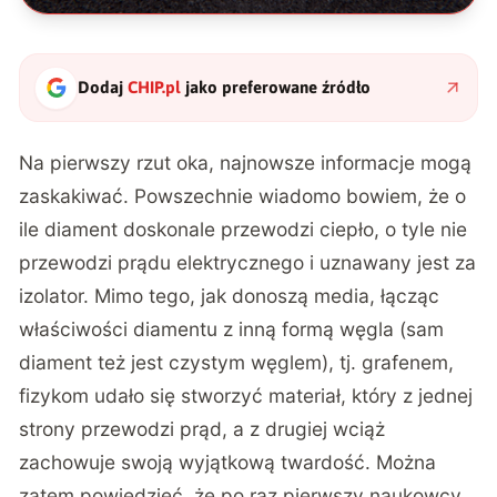
Dodaj
CHIP.pl
jako preferowane źródło
Na pierwszy rzut oka, najnowsze informacje mogą
zaskakiwać. Powszechnie wiadomo bowiem, że o
ile diament doskonale przewodzi ciepło, o tyle nie
przewodzi prądu elektrycznego i uznawany jest za
izolator. Mimo tego, jak
donoszą media
, łącząc
właściwości diamentu z inną formą węgla (sam
diament też jest czystym węglem), tj. grafenem,
fizykom udało się stworzyć materiał, który z jednej
strony przewodzi prąd, a z drugiej wciąż
zachowuje swoją wyjątkową twardość. Można
zatem powiedzieć, że po raz pierwszy naukowcy