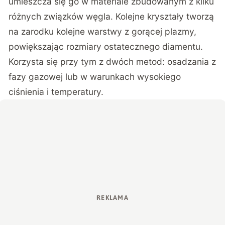
umieszcza się go w materiale zbudowanym z kilku
różnych związków węgla. Kolejne kryształy tworzą
na zarodku kolejne warstwy z gorącej plazmy,
powiększając rozmiary ostatecznego diamentu.
Korzysta się przy tym z dwóch metod: osadzania z
fazy gazowej lub w warunkach wysokiego
ciśnienia i temperatury.