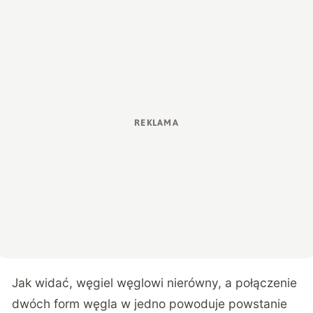
Jak widać, węgiel węglowi nierówny, a połączenie
dwóch form węgla w jedno powoduje powstanie