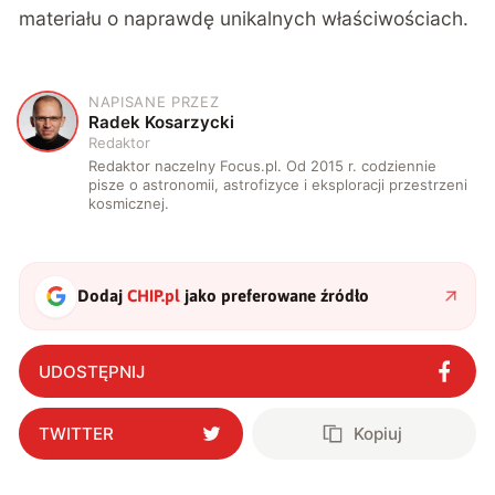
materiału o naprawdę unikalnych właściwościach.
NAPISANE PRZEZ
R
Radek Kosarzycki
Redaktor
Redaktor naczelny Focus.pl. Od 2015 r. codziennie
pisze o astronomii, astrofizyce i eksploracji przestrzeni
kosmicznej.
Dodaj
CHIP.pl
jako preferowane źródło
UDOSTĘPNIJ
TWITTER
Kopiuj