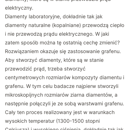
elektryczny.
Diamenty laboratoryjne, dokładnie tak jak
diamenty naturalne (kopalniane) przewodzą ciepło
i nie przewodzą prądu elektrycznego. W jaki
zatem sposób można tę ostatnią cechę zmienić?
Rozwiązaniem okazuje się zastosowanie grafenu.
Aby stworzyć diamenty, które są w stanie
przewodzić prąd, trzeba stworzyć
centymetrowych rozmiarów kompozyty diamentu i
grafenu. W tym celu badacze najpierw stworzyli
mikroskopijnych rozmiarów ziarna diamentów, a
następnie połączyli je ze sobą warstwami grafenu.
Cały ten proces realizowany jest w warunkach
wysokich temperatur (1300-1500 stopni
Celsjusza) i wysokiego ciśnienia, dokładnie tak jak