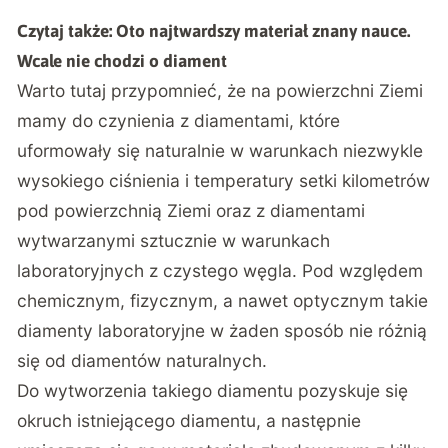
Czytaj także:
Oto najtwardszy materiał znany nauce.
Wcale nie chodzi o diament
Warto tutaj przypomnieć, że na powierzchni Ziemi
mamy do czynienia z diamentami, które
uformowały się naturalnie w warunkach niezwykle
wysokiego ciśnienia i temperatury setki kilometrów
pod powierzchnią Ziemi oraz z diamentami
wytwarzanymi sztucznie w warunkach
laboratoryjnych z czystego węgla. Pod względem
chemicznym, fizycznym, a nawet optycznym takie
diamenty laboratoryjne w żaden sposób nie różnią
się od diamentów naturalnych.
Do wytworzenia takiego diamentu pozyskuje się
okruch istniejącego diamentu, a następnie