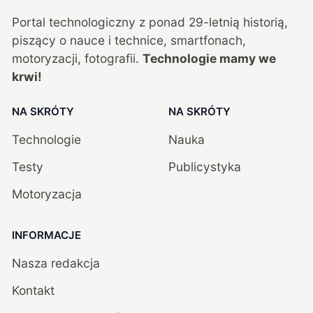
Portal technologiczny z ponad
29
-letnią historią,
piszący o nauce i technice, smartfonach,
motoryzacji, fotografii.
Technologie mamy we
krwi!
NA SKRÓTY
NA SKRÓTY
Technologie
Nauka
Testy
Publicystyka
Motoryzacja
INFORMACJE
Nasza redakcja
Kontakt