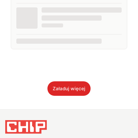
Załaduj więcej