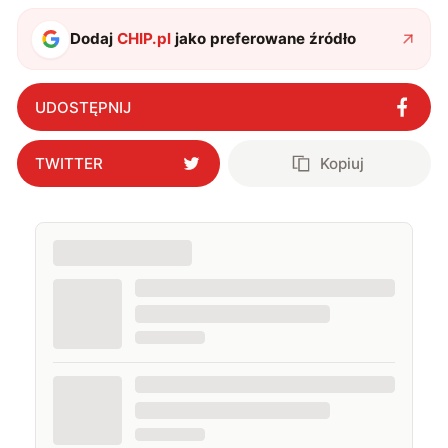
także uprawiać oraz oglądać sport.
Dodaj
CHIP.pl
jako preferowane źródło
UDOSTĘPNIJ
TWITTER
Kopiuj