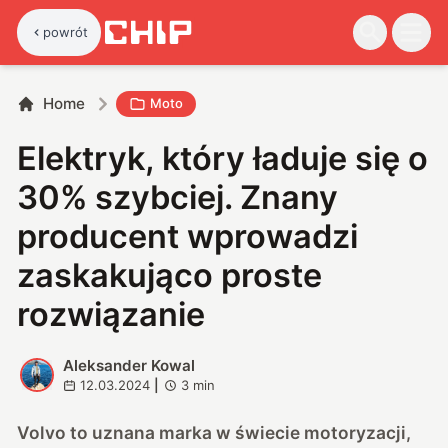
powrót
Home
Moto
Elektryk, który ładuje się o
30% szybciej. Znany
producent wprowadzi
zaskakująco proste
rozwiązanie
Aleksander Kowal
A
12.03.2024
|
3
min
Volvo to uznana marka w świecie motoryzacji,