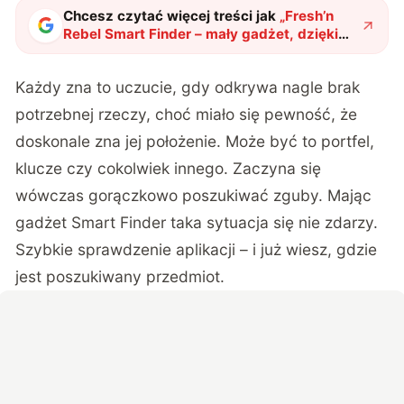
Chcesz czytać więcej treści jak
„
Fresh’n
Rebel Smart Finder – mały gadżet, dzięki
któremu niczego już nie zgubisz
"
?
Każdy zna to uczucie, gdy odkrywa nagle brak
potrzebnej rzeczy, choć miało się pewność, że
doskonale zna jej położenie. Może być to portfel,
klucze czy cokolwiek innego. Zaczyna się
wówczas gorączkowo poszukiwać zguby. Mając
gadżet Smart Finder taka sytuacja się nie zdarzy.
Szybkie sprawdzenie aplikacji – i już wiesz, gdzie
jest poszukiwany przedmiot.