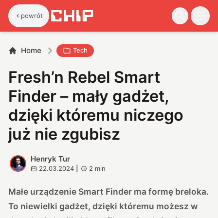
powrót
Home
Tech
Fresh’n Rebel Smart
Finder – mały gadżet,
dzięki któremu niczego
już nie zgubisz
Henryk Tur
H
22.03.2024
|
2
min
Małe urządzenie Smart Finder ma formę breloka.
To niewielki gadżet, dzięki któremu możesz w