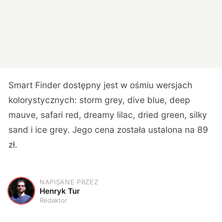
Smart Finder dostępny jest w ośmiu wersjach
kolorystycznych: storm grey, dive blue, deep
mauve, safari red, dreamy lilac, dried green, silky
sand i ice grey. Jego cena została ustalona na 89
zł.
NAPISANE PRZEZ
H
Henryk Tur
Redaktor