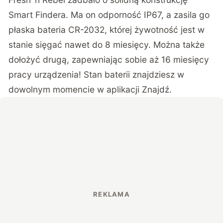
Smart Findera. Ma on odporność IP67, a zasila go
płaska bateria CR-2032, której żywotność jest w
stanie sięgać nawet do 8 miesięcy. Można także
dołożyć drugą, zapewniając sobie aż 16 miesięcy
pracy urządzenia! Stan baterii znajdziesz w
dowolnym momencie w aplikacji Znajdź.