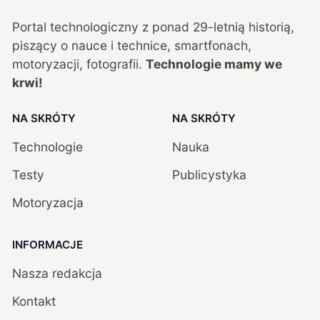
Portal technologiczny z ponad
29
-letnią historią,
piszący o nauce i technice, smartfonach,
motoryzacji, fotografii.
Technologie mamy we
krwi!
NA SKRÓTY
NA SKRÓTY
Technologie
Nauka
Testy
Publicystyka
Motoryzacja
INFORMACJE
Nasza redakcja
Kontakt