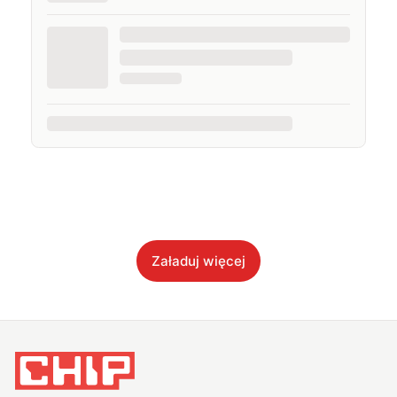
Załaduj więcej