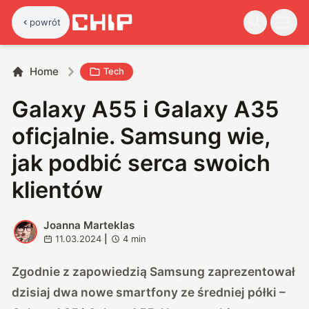
powrót
Home
Tech
Galaxy A55 i Galaxy A35
oficjalnie. Samsung wie,
jak podbić serca swoich
klientów
Joanna Marteklas
J
11.03.2024
|
4
min
Zgodnie z zapowiedzią Samsung zaprezentował
dzisiaj dwa nowe smartfony ze średniej półki –