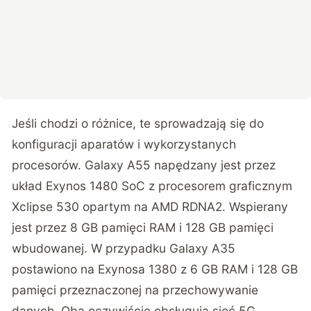
Jeśli chodzi o różnice, te sprowadzają się do
konfiguracji aparatów i wykorzystanych
procesorów. Galaxy A55 napędzany jest przez
układ Exynos 1480 SoC z procesorem graficznym
Xclipse 530 opartym na AMD RDNA2. Wspierany
jest przez 8 GB pamięci RAM i 128 GB pamięci
wbudowanej. W przypadku Galaxy A35
postawiono na Exynosa 1380 z 6 GB RAM i 128 GB
pamięci przeznaczonej na przechowywanie
danych. Oba oczywiście obsługują sieć 5G.