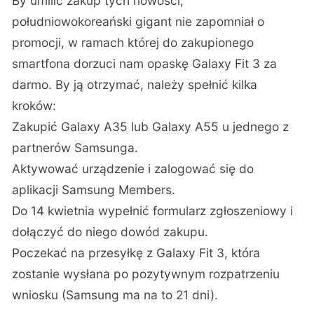
By umilić zakup tych nowości,
południowokoreański gigant nie zapomniał o
promocji, w ramach której do zakupionego
smartfona dorzuci nam opaskę Galaxy Fit 3 za
darmo. By ją otrzymać, należy spełnić kilka
kroków:
Zakupić Galaxy A35 lub Galaxy A55 u jednego z
partnerów Samsunga.
Aktywować urządzenie i zalogować się do
aplikacji Samsung Members.
Do 14 kwietnia wypełnić formularz zgłoszeniowy i
dołączyć do niego dowód zakupu.
Poczekać na przesyłkę z Galaxy Fit 3, która
zostanie wysłana po pozytywnym rozpatrzeniu
wniosku (Samsung ma na to 21 dni).