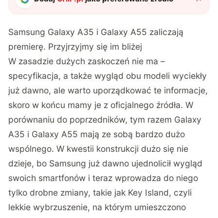
Samsung Galaxy A35 i Galaxy A55 zaliczają
premierę. Przyjrzyjmy się im bliżej
W zasadzie dużych zaskoczeń nie ma –
specyfikacja, a także wygląd obu modeli wyciekły
już dawno, ale warto uporządkować te informacje,
skoro w końcu mamy je z oficjalnego źródła. W
porównaniu do poprzedników, tym razem Galaxy
A35 i Galaxy A55 mają ze sobą bardzo dużo
wspólnego. W kwestii konstrukcji dużo się nie
dzieje, bo Samsung już dawno ujednolicił wygląd
swoich smartfonów i teraz wprowadza do niego
tylko drobne zmiany, takie jak Key Island, czyli
lekkie wybrzuszenie, na którym umieszczono