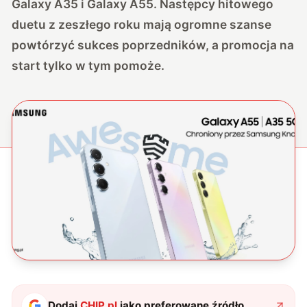
Galaxy A35 i Galaxy A55. Następcy hitowego
duetu z zeszłego roku mają ogromne szanse
powtórzyć sukces poprzedników, a promocja na
start tylko w tym pomoże.
Dodaj
CHIP.pl
jako preferowane źródło