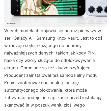
W tych modelach pojawia się po raz pierwszy w
serii Galaxy A – Samsung Knox Vault. Jest to coś
w rodzaju sejfu, służącego do ochrony
najważniejszych danych, takich jak kody PIN,
hasła czy wzory służące do odblokowywania
ekranu. Chronione są też klucze szyfrujące.
Producent zainstalował też samodzielny moduł
Knox i zaoferował opcjonalną funkcję
automatycznego blokowania, która może
zatrzymać podejrzane aplikacje przed instalacją,
skanować je w poszukiwaniu złośliwego