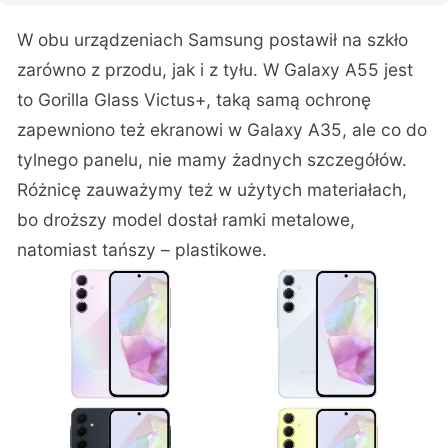
W obu urządzeniach Samsung postawił na szkło
zarówno z przodu, jak i z tyłu. W Galaxy A55 jest
to Gorilla Glass Victus+, taką samą ochronę
zapewniono też ekranowi w Galaxy A35, ale co do
tylnego panelu, nie mamy żadnych szczegółów.
Różnicę zauważymy też w użytych materiałach,
bo droższy model dostał ramki metalowe,
natomiast tańszy – plastikowe.