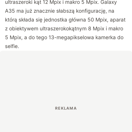
ultraszeroki kąt 12 Mpix i makro 5 Mpix. Galaxy
A35 ma już znacznie słabszą konfigurację, na
którą składa się jednostka główna 50 Mpix, aparat
z obiektywem ultraszerokokątnym 8 Mpix i makro
5 Mpix, a do tego 13-megapikselowa kamerka do
selfie.