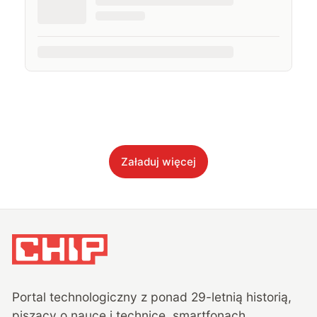
Załaduj więcej
Portal technologiczny z ponad
29
-letnią historią,
piszący o nauce i technice, smartfonach,