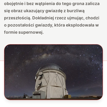
obojętnie i bez wątpienia do tego grona zalicza
się obraz ukazujący gwiazdę z burzliwą
przeszłością. Dokładniej rzecz ujmując, chodzi
o pozostałości gwiazdy, która eksplodowała w
formie supernowej.