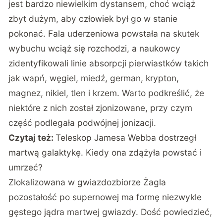
jest bardzo niewielkim dystansem, choć wciąż
zbyt dużym, aby człowiek był go w stanie
pokonać. Fala uderzeniowa powstała na skutek
wybuchu wciąż się rozchodzi, a naukowcy
zidentyfikowali linie absorpcji pierwiastków takich
jak wapń, węgiel, miedź, german, krypton,
magnez, nikiel, tlen i krzem. Warto podkreślić, że
niektóre z nich został zjonizowane, przy czym
część podlegała podwójnej jonizacji.
Czytaj też:
Teleskop Jamesa Webba dostrzegł
martwą galaktykę. Kiedy ona zdążyła powstać i
umrzeć?
Zlokalizowana w gwiazdozbiorze Żagla
pozostałość po supernowej ma formę niezwykle
gęstego jądra martwej gwiazdy. Dość powiedzieć,