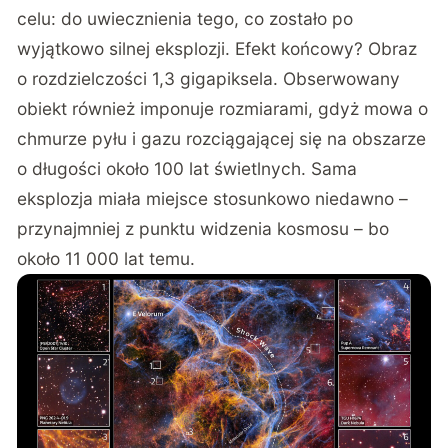
celu: do uwiecznienia tego, co zostało po
wyjątkowo silnej eksplozji. Efekt końcowy? Obraz
o rozdzielczości 1,3 gigapiksela. Obserwowany
obiekt również imponuje rozmiarami, gdyż mowa o
chmurze pyłu i gazu rozciągającej się na obszarze
o długości około 100 lat świetlnych. Sama
eksplozja miała miejsce stosunkowo niedawno –
przynajmniej z punktu widzenia kosmosu – bo
około 11 000 lat temu.