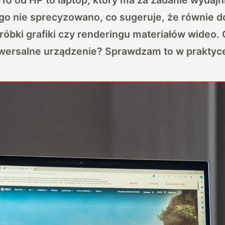
ego nie sprecyzowano, co sugeruje, że równie 
bróbki grafiki czy renderingu materiałów wideo. 
iwersalne urządzenie? Sprawdzam to w praktyc