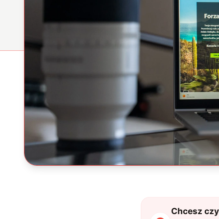
Chcesz czyt