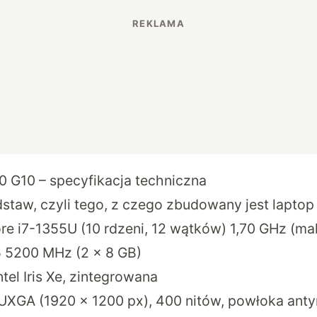
0 G10 – specyfikacja techniczna
staw, czyli tego, z czego zbudowany jest laptop
ore i7-1355U (10 rdzeni, 12 wątków) 1,70 GHz (ma
 5200 MHz (2 × 8 GB)
ntel Iris Xe, zintegrowana
WUXGA (1920 × 1200 px), 400 nitów, powłoka anty