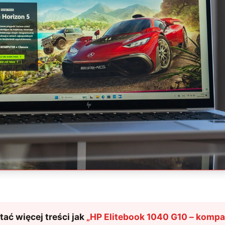
ać więcej treści jak
„
HP Elitebook 1040 G10 – komp