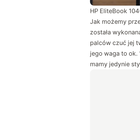
HP EliteBook 104
Jak możemy prze
została wykonan
palców czuć jej t
jego waga to ok.
mamy jedynie sty