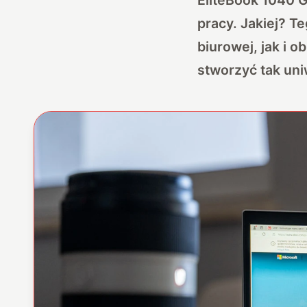
pracy. Jakiej? T
biurowej, jak i o
stworzyć tak un