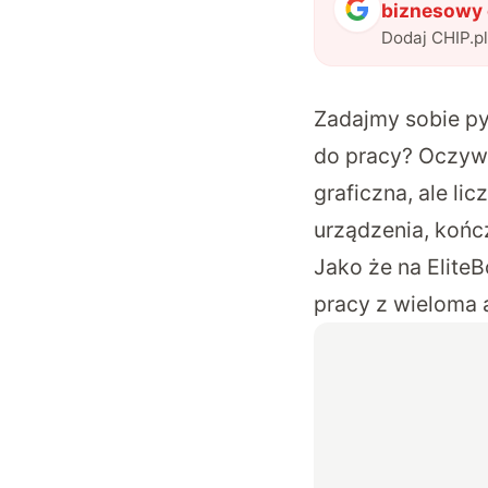
biznesowy 
Dodaj CHIP.p
Zadajmy sobie py
do pracy? Oczywiś
graficzna, ale l
urządzenia, końc
Jako że na Elite
pracy z wieloma 