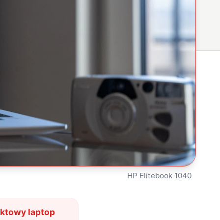
HP Elitebook 1040
aktowy laptop