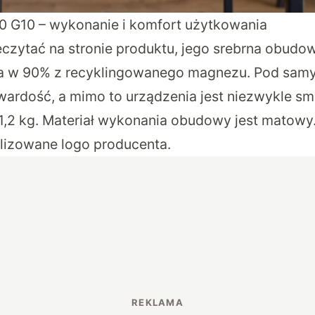
0 G10 – wykonanie i komfort użytkowania
czytać na stronie produktu, jego srebrna obud
a w 90% z recyklingowanego magnezu. Pod sam
wardość, a mimo to urządzenia jest niezwykle smu
 1,2 kg. Materiał wykonania obudowy jest matowy.
lizowane logo producenta.