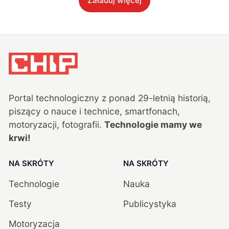
Załaduj więcej
Portal technologiczny z ponad
29
-letnią historią,
piszący o nauce i technice, smartfonach,
motoryzacji, fotografii.
Technologie mamy we
krwi!
NA SKRÓTY
NA SKRÓTY
Technologie
Nauka
Testy
Publicystyka
Motoryzacja