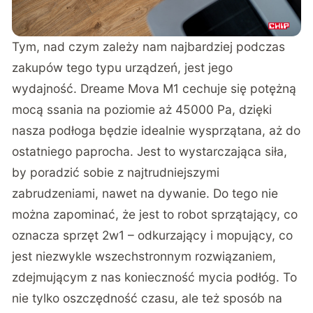
Tym, nad czym zależy nam najbardziej podczas
zakupów tego typu urządzeń, jest jego
wydajność. Dreame Mova M1 cechuje się potężną
mocą ssania na poziomie aż 45000 Pa, dzięki
nasza podłoga będzie idealnie wysprzątana, aż do
ostatniego paprocha. Jest to wystarczająca siła,
by poradzić sobie z najtrudniejszymi
zabrudzeniami, nawet na dywanie. Do tego nie
można zapominać, że jest to robot sprzątający, co
oznacza sprzęt 2w1 – odkurzający i mopujący, co
jest niezwykle wszechstronnym rozwiązaniem,
zdejmującym z nas konieczność mycia podłóg. To
nie tylko oszczędność czasu, ale też sposób na