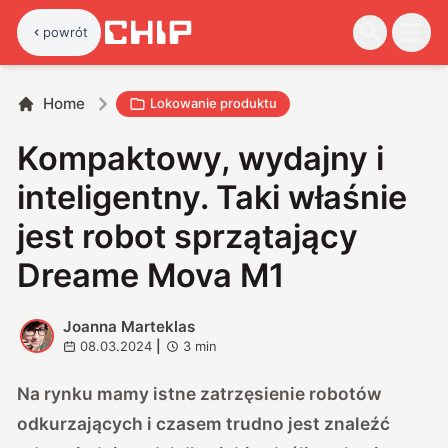
powrót
Home
Lokowanie produktu
Kompaktowy, wydajny i
inteligentny. Taki właśnie
jest robot sprzątający
Dreame Mova M1
Joanna Marteklas
J
08.03.2024
|
3
min
Na rynku mamy istne zatrzęsienie robotów
odkurzających i czasem trudno jest znaleźć