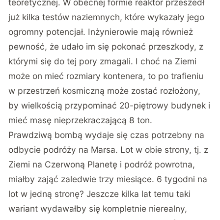
teoretycznej. W obecnej formie reaktor przeszedł
już kilka testów naziemnych, które wykazały jego
ogromny potencjał. Inżynierowie mają również
pewność, że udało im się pokonać przeszkody, z
którymi się do tej pory zmagali. I choć na Ziemi
może on mieć rozmiary kontenera, to po trafieniu
w przestrzeń kosmiczną może zostać rozłożony,
by wielkością przypominać 20-piętrowy budynek i
mieć masę nieprzekraczającą 8 ton.
Prawdziwą bombą wydaje się czas potrzebny na
odbycie podróży na Marsa. Lot w obie strony, tj. z
Ziemi na Czerwoną Planetę i podróż powrotna,
miałby zająć zaledwie trzy miesiące. 6 tygodni na
lot w jedną stronę? Jeszcze kilka lat temu taki
wariant wydawałby się kompletnie nierealny,