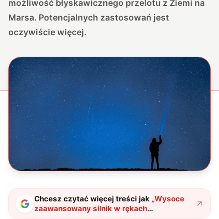
możliwość błyskawicznego przelotu z Ziemi na
Marsa. Potencjalnych zastosowań jest
oczywiście więcej.
Chcesz czytać więcej treści jak
„
Wysoce
zaawansowany silnik w rękach
Chińczyków. To prawdziwa rewolucja
"
?