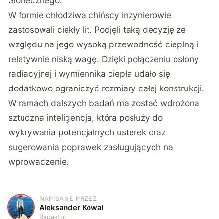
Słonecznego.
W formie chłodziwa chińscy inżynierowie
zastosowali ciekły lit. Podjęli taką decyzję ze
względu na jego wysoką przewodność cieplną i
relatywnie niską wagę. Dzięki połączeniu osłony
radiacyjnej i wymiennika ciepła udało się
dodatkowo ograniczyć rozmiary całej konstrukcji.
W ramach dalszych badań ma zostać wdrożona
sztuczna inteligencja, która posłuży do
wykrywania potencjalnych usterek oraz
sugerowania poprawek zasługujących na
wprowadzenie.
NAPISANE PRZEZ
A
Aleksander Kowal
Redaktor