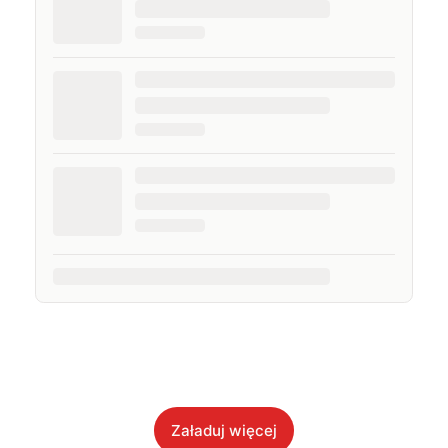
Załaduj więcej