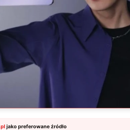
pl
jako preferowane źródło