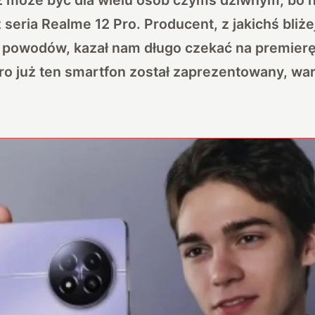
 seria Realme 12 Pro. Producent, z jakichś bliże
 powodów, kazał nam długo czekać na premier
ro już ten smartfon został zaprezentowany, wa