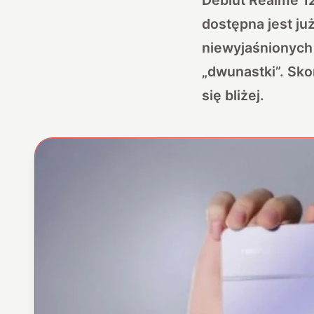
dostępna jest już
niewyjaśnionych
„dwunastki”. Sko
się bliżej.