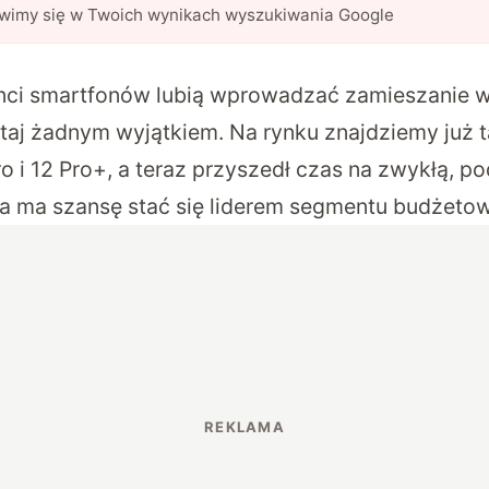
awimy się w Twoich wynikach wyszukiwania Google
ci smartfonów lubią wprowadzać zamieszanie w s
utaj żadnym wyjątkiem. Na rynku znajdziemy już t
ro i 12 Pro+, a teraz przyszedł czas na zwykłą, 
ra ma szansę stać się liderem segmentu budżeto