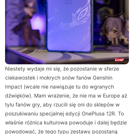
Niestety wydaje mi się, że pozostanie w sferze
ciekawostek i mokrych snów fanów Genshin
Impact (wcale nie nawiązuje tu do wgranych
dźwięków). Mam wrażenie, że nie ma w Europe aż
tylu fanów gry, aby rzucili się oni do sklepów w
poszukiwaniu specjalnej edycji OnePlusa 12R. To
właśnie różnica kulturowa powoduje i dalej będzie
powodować, że tego typu zestawy pozostaną