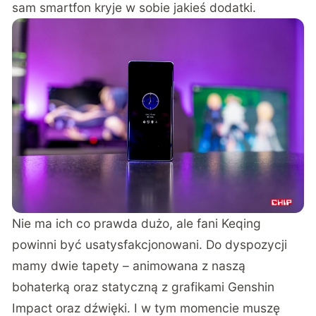
sam smartfon kryje w sobie jakieś dodatki.
Nie ma ich co prawda dużo, ale fani Keqing
powinni być usatysfakcjonowani. Do dyspozycji
mamy dwie tapety – animowana z naszą
bohaterką oraz statyczną z grafikami Genshin
Impact oraz dźwięki. I w tym momencie muszę