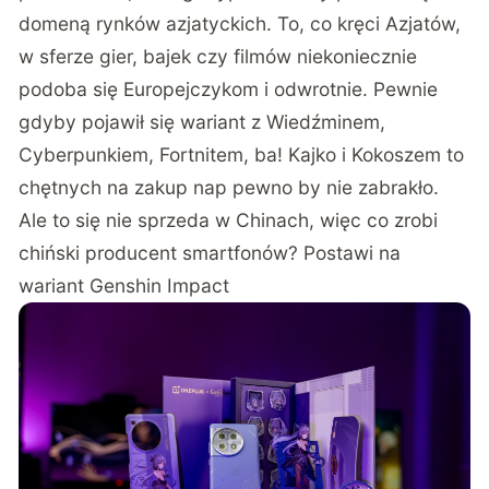
domeną rynków azjatyckich. To, co kręci Azjatów,
w sferze gier, bajek czy filmów niekoniecznie
podoba się Europejczykom i odwrotnie. Pewnie
gdyby pojawił się wariant z Wiedźminem,
Cyberpunkiem, Fortnitem, ba! Kajko i Kokoszem to
chętnych na zakup nap pewno by nie zabrakło.
Ale to się nie sprzeda w Chinach, więc co zrobi
chiński producent smartfonów? Postawi na
wariant Genshin Impact