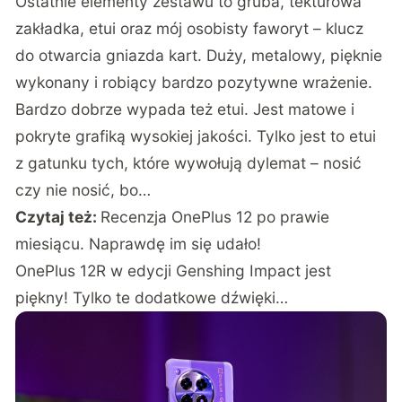
Ostatnie elementy zestawu to gruba, tekturowa
zakładka, etui oraz mój osobisty faworyt – klucz
do otwarcia gniazda kart. Duży, metalowy, pięknie
wykonany i robiący bardzo pozytywne wrażenie.
Bardzo dobrze wypada też etui. Jest matowe i
pokryte grafiką wysokiej jakości. Tylko jest to etui
z gatunku tych, które wywołują dylemat – nosić
czy nie nosić, bo…
Czytaj też:
Recenzja OnePlus 12 po prawie
miesiącu. Naprawdę im się udało!
OnePlus 12R w edycji Genshing Impact jest
piękny! Tylko te dodatkowe dźwięki…