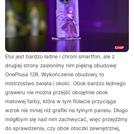
Etui jest bardzo ładne i chroni smartfon, ale z
drugiej strony zasłonimy nim piękną obudowę
OnePlusa 12R. Wykończenie obudowy to
mistrzostwo świata i okolic. Obok bardzo ładnego
graweru nie można przejść obojętnie obok
matowej farby, która w tym fiolecie przyciąga
wzrok nie mniej niż grafiki na tylnym panelu. Długo
mógłbym się nad nim zachwycać, więc przejdźmy
do sprawdzenia, czy obok otoczki zewnętrznej,