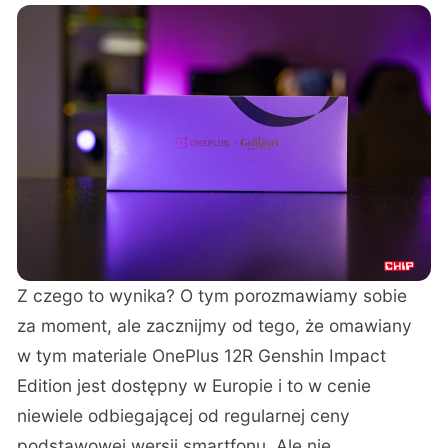
Z czego to wynika? O tym porozmawiamy sobie
za moment, ale zacznijmy od tego, że omawiany
w tym materiale OnePlus 12R Genshin Impact
Edition jest dostępny w Europie i to w cenie
niewiele odbiegającej od regularnej ceny
podstawowej wersji smartfonu. Ale nie