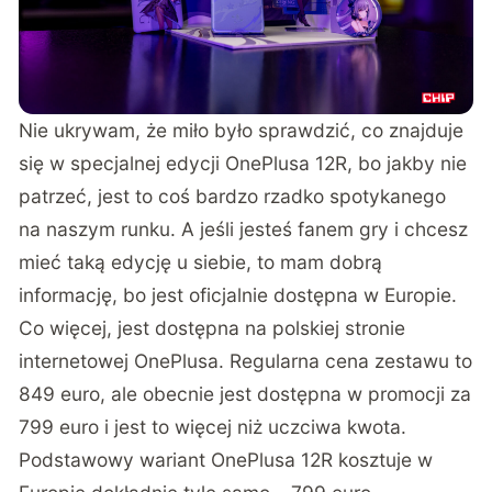
Nie ukrywam, że miło było sprawdzić, co znajduje
się w specjalnej edycji OnePlusa 12R, bo jakby nie
patrzeć, jest to coś bardzo rzadko spotykanego
na naszym runku. A jeśli jesteś fanem gry i chcesz
mieć taką edycję u siebie, to mam dobrą
informację, bo jest oficjalnie dostępna w Europie.
Co więcej, jest
dostępna na polskiej stronie
internetowej OnePlusa
. Regularna cena zestawu to
849 euro, ale obecnie jest dostępna w promocji za
799 euro i jest to więcej niż uczciwa kwota.
Podstawowy wariant OnePlusa 12R kosztuje w