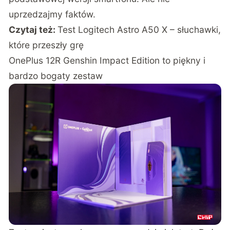
uprzedzajmy faktów.
Czytaj też:
Test Logitech Astro A50 X – słuchawki,
które przeszły grę
OnePlus 12R Genshin Impact Edition to piękny i
bardzo bogaty zestaw