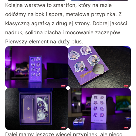
Kolejna warstwa to smartfon, który na razie
odłóżmy na bok i spora, metalowa przypinka. Z
klasyczną agrafką z drugiej strony. Dobrej jakości
nadruk, solidna blacha i mocowanie zaczepów.
Pierwszy element na duży plus.
Dalej mamy jeszcze więcej przypinek, ale nieco