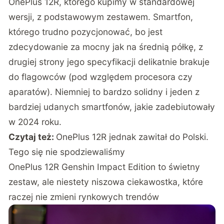
OnePlus 12R, którego kupimy w standardowej
wersji, z podstawowym zestawem. Smartfon,
którego trudno pozycjonować, bo jest
zdecydowanie za mocny jak na średnią półkę, z
drugiej strony jego specyfikacji delikatnie brakuje
do flagowców (pod względem procesora czy
aparatów). Niemniej to bardzo solidny i jeden z
bardziej udanych smartfonów, jakie zadebiutowały
w 2024 roku.
Czytaj też:
OnePlus 12R jednak zawitał do Polski.
Tego się nie spodziewaliśmy
OnePlus 12R Genshin Impact Edition to świetny
zestaw, ale niestety niszowa ciekawostka, które
raczej nie zmieni rynkowych trendów