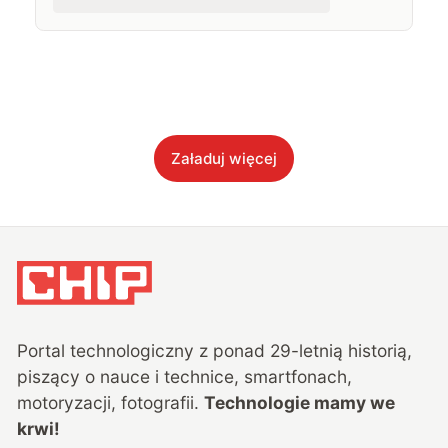
Załaduj więcej
Portal technologiczny z ponad
29
-letnią historią,
piszący o nauce i technice, smartfonach,
motoryzacji, fotografii.
Technologie mamy we
krwi!