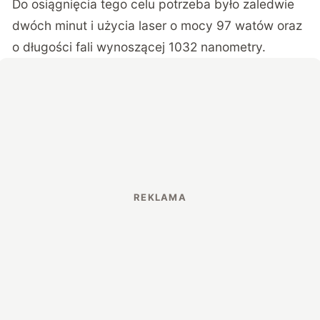
Do osiągnięcia tego celu potrzeba było zaledwie
dwóch minut i użycia laser o mocy 97 watów oraz
o długości fali wynoszącej 1032 nanometry.