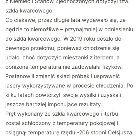
z Niemiec i Stanów Zjednoczonych dotyczył tzw.
szkła kwarcowego
Co ciekawe, przez długie lata wydawało się, że
będzie to niemożliwe – przynajmniej w odniesieniu
do szkła kwarcowego. W 2019 roku doszło do
pewnego przełomu, ponieważ chłodzenie się
udało, choć dotyczyło mieszanki z iterbem, a
obniżona temperatura nie zadowalała fizyków.
Postanowili zmienić skład próbek i usprawnić
lasery wykorzystywane w procesie chłodzenia. Po
kilku latach powtórzyli swoje wysiłki i uzyskali
jeszcze bardziej imponujące rezultaty.
Pręt wykonany ze szkła kwarcowego i iterbu
został schłodzony z temperatury pokojowej i
osiągnął temperaturę rzędu -206 stopni Celsjusza.