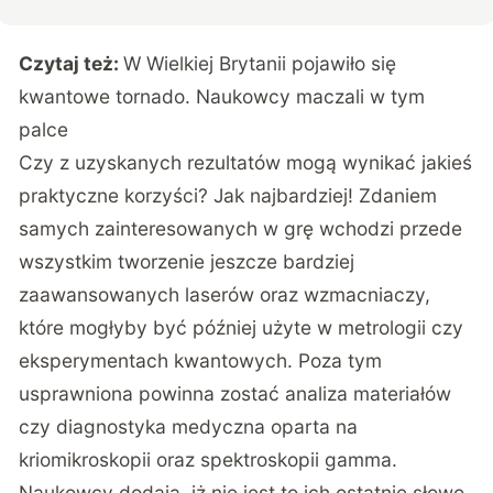
Czytaj też:
W Wielkiej Brytanii pojawiło się
kwantowe tornado. Naukowcy maczali w tym
palce
Czy z uzyskanych rezultatów mogą wynikać jakieś
praktyczne korzyści? Jak najbardziej! Zdaniem
samych zainteresowanych w grę wchodzi przede
wszystkim tworzenie jeszcze bardziej
zaawansowanych laserów oraz wzmacniaczy,
które mogłyby być później użyte w metrologii czy
eksperymentach kwantowych. Poza tym
usprawniona powinna zostać analiza materiałów
czy diagnostyka medyczna oparta na
kriomikroskopii oraz spektroskopii gamma.
Naukowcy dodają, iż nie jest to ich ostatnie słowo