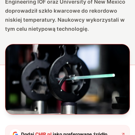
Engineering IOF oraz University of New Mexico
doprowadził szkło kwarcowe do rekordowo
niskiej temperatury. Naukowcy wykorzystali w
tym celu nietypową technologię.
Dodaj
CHIP.pl
jako preferowane źródło