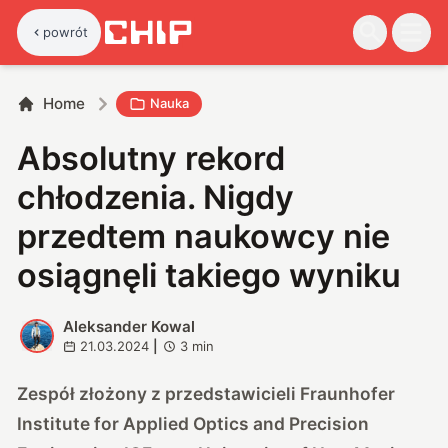
powrót
Home
Nauka
Absolutny rekord
chłodzenia. Nigdy
przedtem naukowcy nie
osiągnęli takiego wyniku
Aleksander Kowal
A
21.03.2024
|
3
min
Zespół złożony z przedstawicieli Fraunhofer
Institute for Applied Optics and Precision