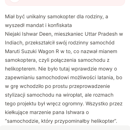
Miał być unikalny samokopter dla rodziny, a
wyszedł mandat i konfiskata
Niejaki Ishwar Deen, mieszkaniec Uttar Pradesh w
Indiach, przekształcił swój rodzinny samochód
Maruti Suzuki Wagon R w to, co nazwał mianem
samokoptera, czyli połączenia samochodu z
helikopterem. Nie było tutaj wprawdzie mowy o
zapewnianiu samochodowi możliwości latania, bo
w grę wchodziło po prostu przeprowadzenie
stylizacji samochodu na wiropłat, ale rozmach
tego projektu był wręcz ogromny. Wszystko przez
kiełkujące marzenie pana Ishwara o
“samochodzie, który przypominałby helikopter”.