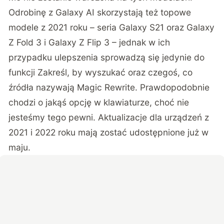
Odrobinę z Galaxy AI skorzystają też topowe
modele z 2021 roku – seria Galaxy S21 oraz Galaxy
Z Fold 3 i Galaxy Z Flip 3 – jednak w ich
przypadku ulepszenia sprowadzą się jedynie do
funkcji Zakreśl, by wyszukać oraz czegoś, co
źródła nazywają Magic Rewrite. Prawdopodobnie
chodzi o jakąś opcję w klawiaturze, choć nie
jesteśmy tego pewni. Aktualizacje dla urządzeń z
2021 i 2022 roku mają zostać udostępnione już w
maju.