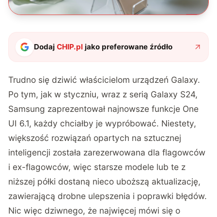
Dodaj
CHIP.pl
jako preferowane źródło
Trudno się dziwić właścicielom urządzeń Galaxy.
Po tym, jak w styczniu, wraz z serią Galaxy S24,
Samsung zaprezentował najnowsze funkcje One
UI 6.1, każdy chciałby je wypróbować. Niestety,
większość rozwiązań opartych na sztucznej
inteligencji została zarezerwowana dla flagowców
i ex-flagowców, więc starsze modele lub te z
niższej półki dostaną nieco uboższą aktualizację,
zawierającą drobne ulepszenia i poprawki błędów.
Nic więc dziwnego, że najwięcej mówi się o