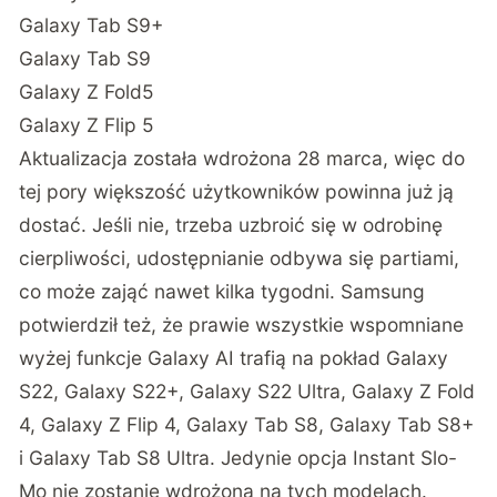
Galaxy Tab S9+
Galaxy Tab S9
Galaxy Z Fold5
Galaxy Z Flip 5
Aktualizacja została wdrożona 28 marca, więc do
tej pory większość użytkowników powinna już ją
dostać. Jeśli nie, trzeba uzbroić się w odrobinę
cierpliwości, udostępnianie odbywa się partiami,
co może zająć nawet kilka tygodni. Samsung
potwierdził też, że prawie wszystkie wspomniane
wyżej funkcje Galaxy AI trafią na pokład Galaxy
S22, Galaxy S22+, Galaxy S22 Ultra, Galaxy Z Fold
4, Galaxy Z Flip 4, Galaxy Tab S8, Galaxy Tab S8+
i Galaxy Tab S8 Ultra. Jedynie opcja Instant Slo-
Mo nie zostanie wdrożona na tych modelach.