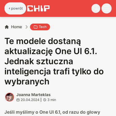
powrót
Home
Tech
Te modele dostaną
aktualizację One UI 6.1.
Jednak sztuczna
inteligencja trafi tylko do
wybranych
Joanna Marteklas
J
20.04.2024
|
3
min
Jeśli myślimy o One UI 6.1, od razu do głowy