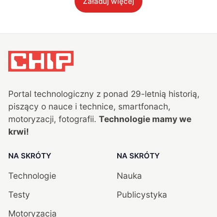
Załaduj więcej
Portal technologiczny z ponad
29
-letnią historią,
piszący o nauce i technice, smartfonach,
motoryzacji, fotografii.
Technologie mamy we
krwi!
NA SKRÓTY
NA SKRÓTY
Technologie
Nauka
Testy
Publicystyka
Motoryzacja