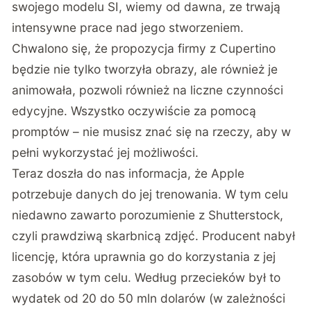
swojego modelu SI, wiemy od dawna, ze trwają
intensywne prace nad jego stworzeniem.
Chwalono się, że propozycja firmy z Cupertino
będzie nie tylko tworzyła obrazy, ale również je
animowała, pozwoli również na liczne czynności
edycyjne. Wszystko oczywiście za pomocą
promptów – nie musisz znać się na rzeczy, aby w
pełni wykorzystać jej możliwości.
Teraz doszła do nas informacja, że Apple
potrzebuje danych do jej trenowania. W tym celu
niedawno zawarto porozumienie z Shutterstock,
czyli prawdziwą skarbnicą zdjęć. Producent nabył
licencję, która uprawnia go do korzystania z jej
zasobów w tym celu. Według przecieków był to
wydatek od 20 do 50 mln dolarów (w zależności