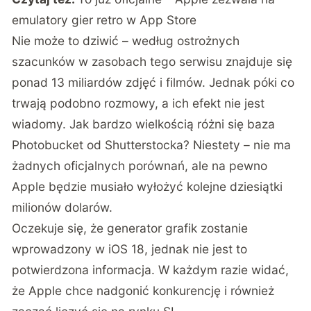
emulatory gier retro w App Store
Nie może to dziwić – według ostrożnych
szacunków w zasobach tego serwisu znajduje się
ponad 13 miliardów zdjęć i filmów. Jednak póki co
trwają podobno rozmowy, a ich efekt nie jest
wiadomy. Jak bardzo wielkością różni się baza
Photobucket od Shutterstocka? Niestety – nie ma
żadnych oficjalnych porównań, ale na pewno
Apple będzie musiało wyłożyć kolejne dziesiątki
milionów dolarów.
Oczekuje się, że generator grafik zostanie
wprowadzony w iOS 18, jednak nie jest to
potwierdzona informacja. W każdym razie widać,
że Apple chce nadgonić konkurencję i również