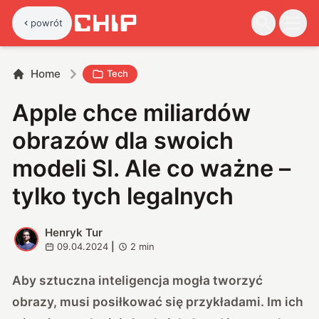
powrót
Home
Tech
Apple chce miliardów
obrazów dla swoich
modeli SI. Ale co ważne –
tylko tych legalnych
Henryk Tur
H
09.04.2024
|
2
min
Aby sztuczna inteligencja mogła tworzyć
obrazy, musi posiłkować się przykładami. Im ich