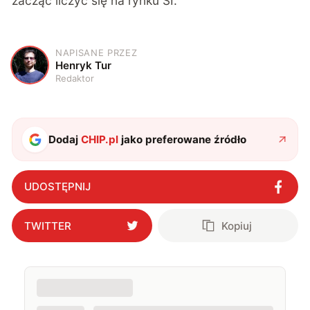
zacząć liczyć się na rynku SI.
NAPISANE PRZEZ
H
Henryk Tur
Redaktor
Dodaj
CHIP.pl
jako preferowane źródło
UDOSTĘPNIJ
TWITTER
Kopiuj