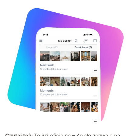
Czytaj też:
To już oficjalne – Apple zezwala na