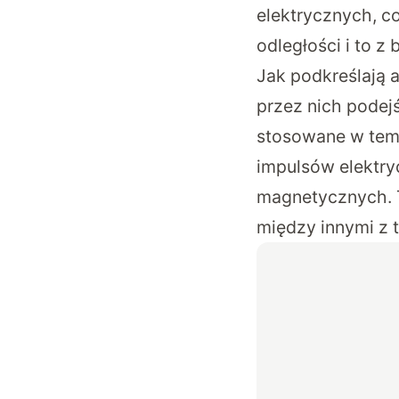
elektrycznych, c
odległości i to z
Jak podkreślają a
przez nich podej
stosowane w temp
impulsów elektryc
magnetycznych. T
między innymi z 