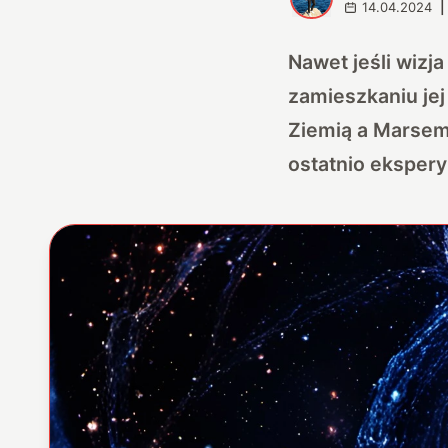
14.04.2024
|
Nawet jeśli wizj
zamieszkaniu jej
Ziemią a Marsem 
ostatnio eksper