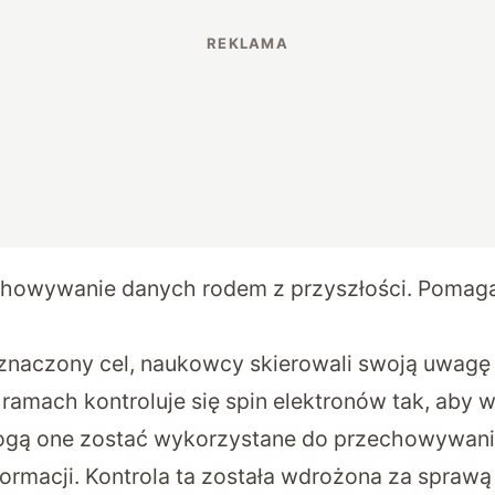
howywanie danych rodem z przyszłości. Pomaga
naczony cel, naukowcy skierowali swoją uwagę 
j ramach kontroluje się spin elektronów tak, aby
mogą one zostać wykorzystane do przechowywani
formacji. Kontrola ta została wdrożona za spraw