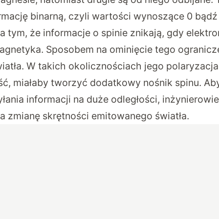
rmację binarną, czyli wartości wynoszące 0 bądź 
 tym, że informacje o spinie znikają, gdy elektr
magnetyka. Sposobem na ominięcie tego ogranicz
iatła. W takich okolicznościach jego polaryzacja
ść, miałaby tworzyć dodatkowy nośnik spinu. Ab
ania informacji na duże odległości, inżynierowie
a zmianę skrętności emitowanego światła.