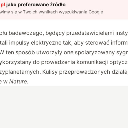
pl
jako preferowane źródło
awimy się w Twoich wynikach wyszukiwania Google
łu badawczego, będący przedstawicielami insty
ali impulsy elektryczne tak, aby sterować infor
 ten sposób utworzyły one spolaryzowany sygna
ykorzystany do prowadzenia komunikacji optycz
yplanetarnych. Kulisy przeprowadzonych działa
e w
Nature
.