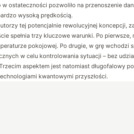
o w ostateczności pozwoliło na przenoszenie da
 bardzo wysoką prędkością.
utorzy tej potencjalnie rewolucyjnej koncepcji,
ście spełnia trzy kluczowe warunki. Po pierwsze,
eraturze pokojowej. Po drugie, w grę wchodzi 
znych w celu kontrolowania sytuacji – bez udzia
rzecim aspektem jest natomiast długofalowy po
technologiami kwantowymi przyszłości.