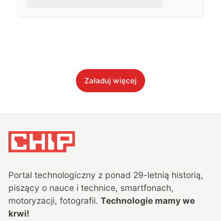
Załaduj więcej
Portal technologiczny z ponad
29
-letnią historią,
piszący o nauce i technice, smartfonach,
motoryzacji, fotografii.
Technologie mamy we
krwi!