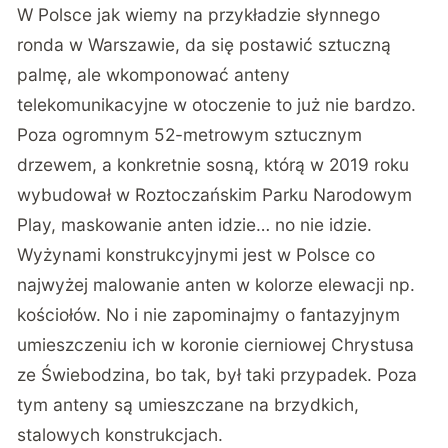
W Polsce jak wiemy na przykładzie słynnego
ronda w Warszawie, da się postawić sztuczną
palmę, ale wkomponować anteny
telekomunikacyjne w otoczenie to już nie bardzo.
Poza ogromnym 52-metrowym sztucznym
drzewem, a konkretnie sosną, którą w 2019 roku
wybudował w Roztoczańskim Parku Narodowym
Play, maskowanie anten idzie… no nie idzie.
Wyżynami konstrukcyjnymi jest w Polsce co
najwyżej malowanie anten w kolorze elewacji np.
kościołów. No i nie zapominajmy o fantazyjnym
umieszczeniu ich w koronie cierniowej Chrystusa
ze Świebodzina, bo tak, był taki przypadek. Poza
tym anteny są umieszczane na brzydkich,
stalowych konstrukcjach.