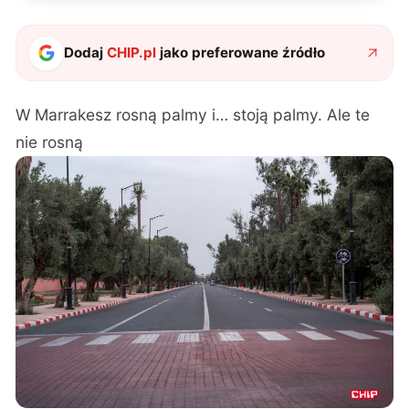
Dodaj
CHIP.pl
jako preferowane źródło
W Marrakesz rosną palmy i… stoją palmy. Ale te
nie rosną