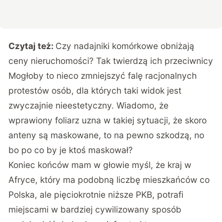
Czytaj też:
Czy nadajniki komórkowe obniżają
ceny nieruchomości? Tak twierdzą ich przeciwnicy
Mogłoby to nieco zmniejszyć falę racjonalnych
protestów osób, dla których taki widok jest
zwyczajnie nieestetyczny. Wiadomo, że
wprawiony foliarz uzna w takiej sytuacji, że skoro
anteny są maskowane, to na pewno szkodzą, no
bo po co by je ktoś maskował?
Koniec końców mam w głowie myśl, że kraj w
Afryce, który ma podobną liczbę mieszkańców co
Polska, ale pięciokrotnie niższe PKB, potrafi
miejscami w bardziej cywilizowany sposób