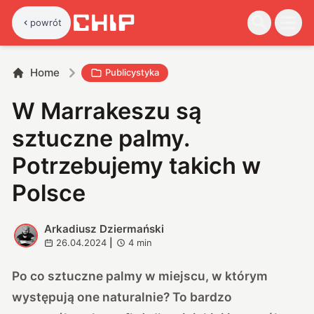
powrót
Home
Publicystyka
W Marrakeszu są
sztuczne palmy.
Potrzebujemy takich w
Polsce
Arkadiusz Dziermański
A
26.04.2024
|
4
min
Po co sztuczne palmy w miejscu, w którym
występują one naturalnie? To bardzo