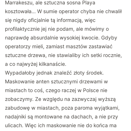
Marrakeszu, ale sztuczna sosna Playa
kosztowała… W sumie operator chyba nie chwalił
się nigdy oficjalnie tą informacją, więc
profilaktycznie jej nie podam, ale mówimy o
naprawdę absurdalnie wysokiej kwocie. Gdyby
operatorzy mieli, zamiast masztów zastawiać
sztuczne drzewa, nie stawialiby ich setki rocznie,
a co najwyżej kilkanaście.
Wypadałoby jednak znaleźć złoty środek.
Maskowanie anten sztucznymi drzewami w
miastach to coś, czego raczej w Polsce nie
zobaczymy. Ze względu na zazwyczaj wyższą
zabudowę w miastach, poza paroma wyjątkami,
nadajniki są montowane na dachach, a nie przy
ulicach. Więc ich maskowanie nie do końca ma