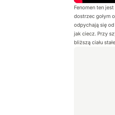
Fenomen ten jest
dostrzec gołym o
odpychają się od 
jak ciecz. Przy 
bliższą ciału stał