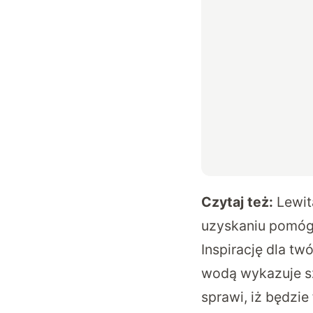
Czytaj też:
Lewit
uzyskaniu pomóg
Inspirację dla t
wodą wykazuje s
sprawi, iż będzie