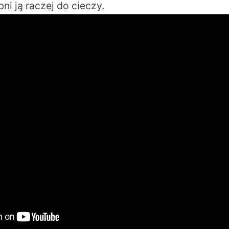
ni ją raczej do cieczy.