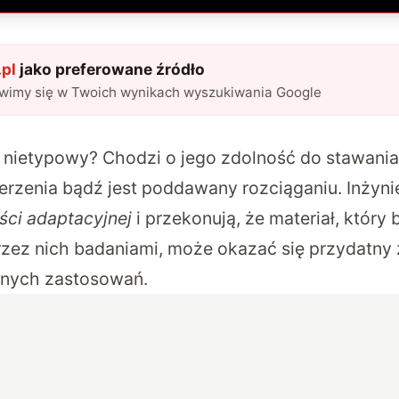
pl
jako preferowane źródło
awimy się w Twoich wynikach wyszukiwania Google
k nietypowy? Chodzi o jego zdolność do stawania
erzenia bądź jest poddawany rozciąganiu. Inżyni
ści adaptacyjnej
i przekonują, że materiał, który 
ez nich badaniami, może okazać się przydatny 
nnych zastosowań.