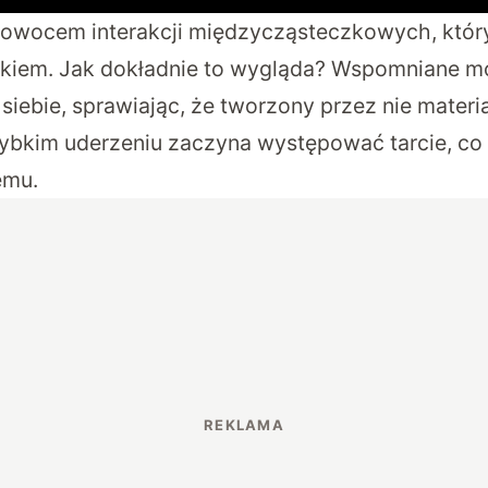
 owocem interakcji międzycząsteczkowych, który
kiem. Jak dokładnie to wygląda? Wspomniane m
siebie, sprawiając, że tworzony przez nie materi
szybkim uderzeniu zaczyna występować tarcie, co 
emu.