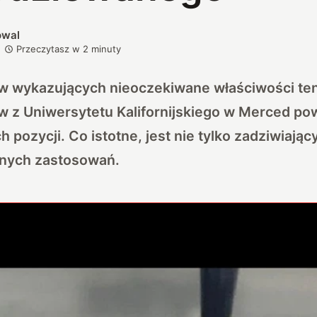
owal
Przeczytasz w
2
minuty
w wykazujących nieoczekiwane właściwości te
 z Uniwersytetu Kalifornijskiego w Merced pow
 pozycji. Co istotne, jest nie tylko zadziwiający
lnych zastosowań.