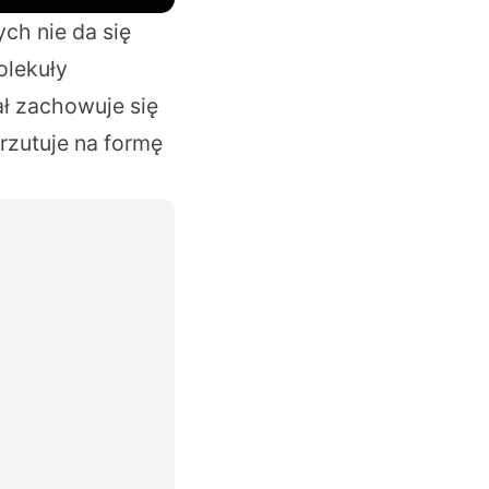
ch nie da się
olekuły
ał zachowuje się
rzutuje na formę