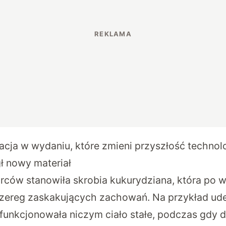
acja w wydaniu, które zmieni przyszłość technolog
ł nowy materiał
wórców stanowiła skrobia kukurydziana, która po 
zereg zaskakujących zachowań. Na przykład ude
 funkcjonowała niczym ciało stałe, podczas gdy d