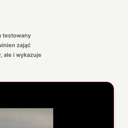
n testowany
inien zająć
, ale i wykazuje