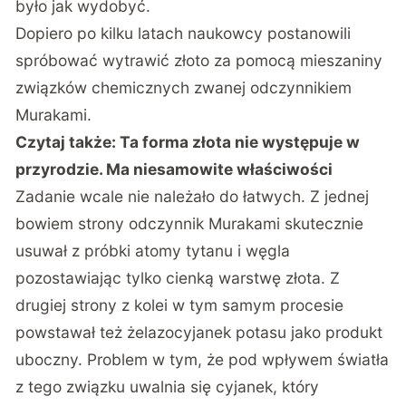
było jak wydobyć.
Dopiero po kilku latach naukowcy postanowili
spróbować wytrawić złoto za pomocą mieszaniny
związków chemicznych zwanej odczynnikiem
Murakami.
Czytaj także:
Ta forma złota nie występuje w
przyrodzie. Ma niesamowite właściwości
Zadanie wcale nie należało do łatwych. Z jednej
bowiem strony odczynnik Murakami skutecznie
usuwał z próbki atomy tytanu i węgla
pozostawiając tylko cienką warstwę złota. Z
drugiej strony z kolei w tym samym procesie
powstawał też żelazocyjanek potasu jako produkt
uboczny. Problem w tym, że pod wpływem światła
z tego związku uwalnia się cyjanek, który