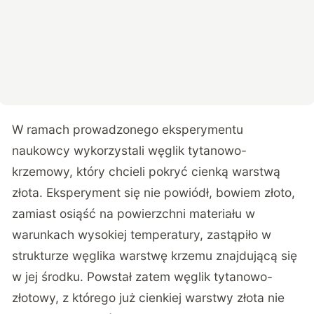
W ramach prowadzonego eksperymentu
naukowcy wykorzystali węglik tytanowo-
krzemowy, który chcieli pokryć cienką warstwą
złota. Eksperyment się nie powiódł, bowiem złoto,
zamiast osiąść na powierzchni materiału w
warunkach wysokiej temperatury, zastąpiło w
strukturze węglika warstwę krzemu znajdującą się
w jej środku. Powstał zatem węglik tytanowo-
złotowy, z którego już cienkiej warstwy złota nie