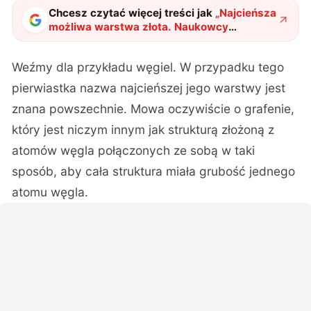
Chcesz czytać więcej treści jak
„
Najcieńsza
możliwa warstwa złota. Naukowcy
zdumieni jej właściwościami
"
?
Weźmy dla przykładu węgiel. W przypadku tego
pierwiastka nazwa najcieńszej jego warstwy jest
znana powszechnie. Mowa oczywiście o grafenie,
który jest niczym innym jak strukturą złożoną z
atomów węgla połączonych ze sobą w taki
sposób, aby cała struktura miała grubość jednego
atomu węgla.