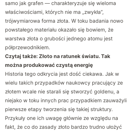
samo jak grafen — charakteryzuje się wieloma
właściwościami, których nie ma „zwykła”,
trójwymiarowa forma złota. W toku badania nowo
powstałego materiału okazało się bowiem, że
warstwa złota o grubości jednego atomu jest
półprzewodnikiem.
Czytaj także:
Złoto na ratunek światu. Tak
można produkować czystą energię
Historia tego odkrycia jest dość ciekawa. Jak w
wielu takich przypadków naukowcy pracujący ze
złotem wcale nie starali się stworzyć goldenu, a
niejako w toku innych prac przypadkiem zauważyli
pierwsze etapy tworzenia się takiej struktury.
Przykuły one ich uwagę głównie ze względu na
fakt, że co do zasady złoto bardzo trudno ułożyć