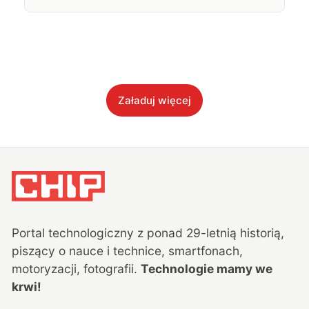
Załaduj więcej
Portal technologiczny z ponad
29
-letnią historią,
piszący o nauce i technice, smartfonach,
motoryzacji, fotografii.
Technologie mamy we
krwi!