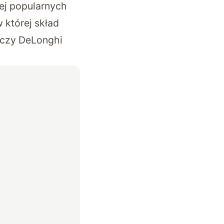
iej popularnych
 której skład
 czy DeLonghi