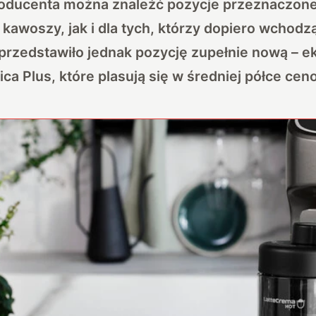
oducenta można znaleźć pozycje przeznaczone
awoszy, jak i dla tych, którzy dopiero wchodz
przedstawiło jednak pozycję zupełnie nową – e
ca Plus, które plasują się w średniej półce cen