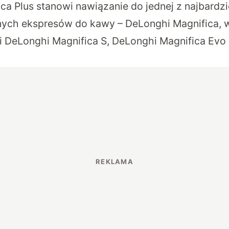
ca Plus stanowi nawiązanie do jednej z najbardz
nych ekspresów do kawy – DeLonghi Magnifica, w
i DeLonghi Magnifica S, DeLonghi Magnifica Evo