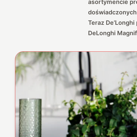
asortymencie pr
doświadczonych k
Teraz De’Longhi 
DeLonghi Magnifi