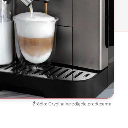
Źródło: Oryginalne zdjęcie producenta