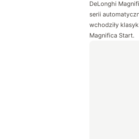
DeLonghi Magnifi
serii automatycz
wchodziły klasyk
Magnifica Start.