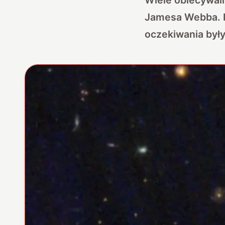
Jamesa Webba. Ki
oczekiwania były