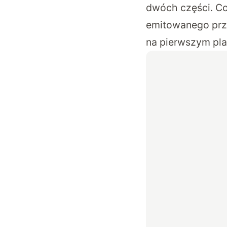
dwóch części. Co
emitowanego prze
na pierwszym pla