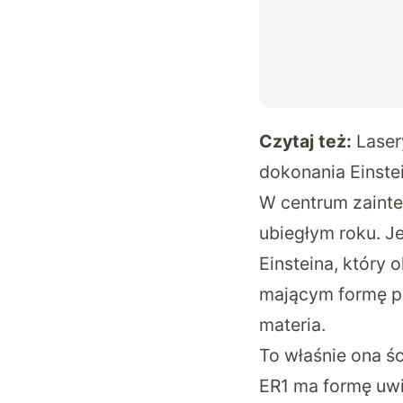
Czytaj też:
Laser
dokonania Einste
W centrum zainte
ubiegłym roku. J
Einsteina, który 
mającym formę
p
materia.
To właśnie ona śc
ER1 ma formę uwi