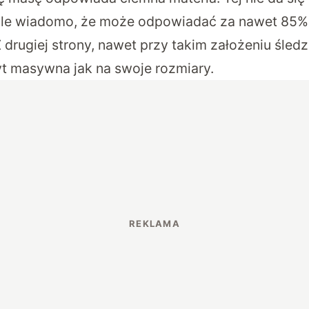
le wiadomo, że może odpowiadać za nawet 85% c
 drugiej strony, nawet przy takim założeniu śled
t masywna jak na swoje rozmiary.