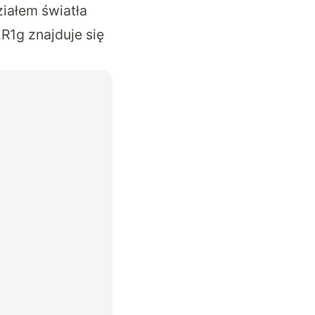
iałem światła
R1g znajduje się