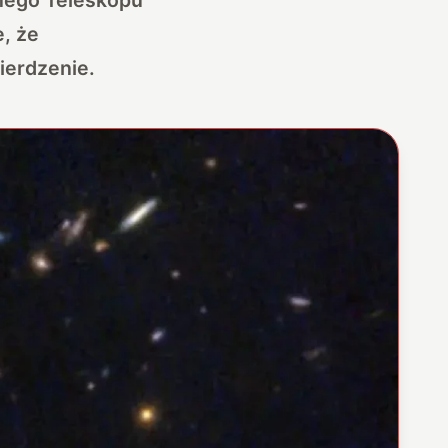
e, że
ierdzenie.