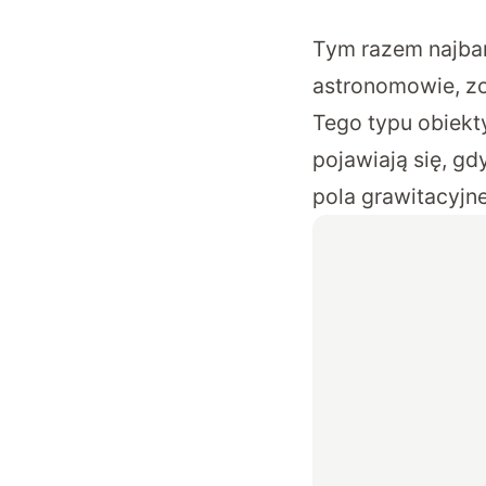
Tym razem najbar
astronomowie, zo
Tego typu obiek
pojawiają się, gd
pola grawitacyjne