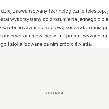
dziej zaawansowany technologicznie teleskop, 
stał wykorzystany do zrozumienia jednego z pierś
ty są obserwowane za sprawą soczewkowania gra
y obserwator ustawi się w linii prostej wyznaczon
go i zlokalizowane za nim źródło światła.