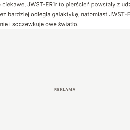
 ciekawe, JWST-ER1r to pierścień powstały z udz
z bardziej odległa galaktykę, natomiast JWST-E
nie i soczewkuje owe światło.