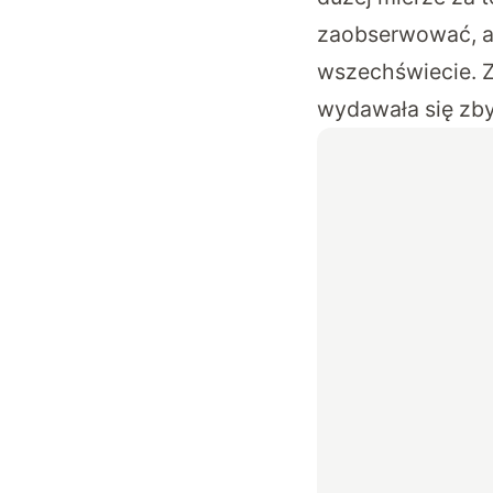
zaobserwować, a
wszechświecie. Z
wydawała się zby