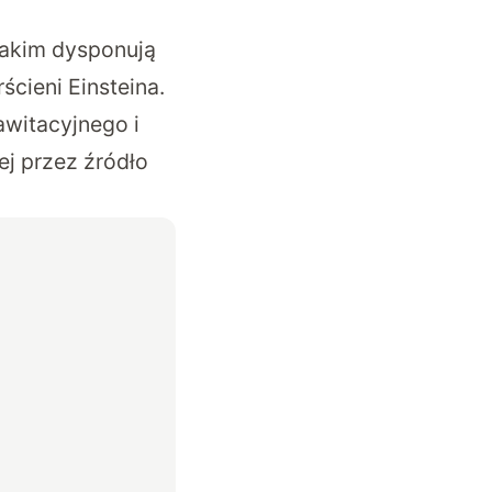
jakim dysponują
cieni Einsteina.
witacyjnego i
ej przez źródło