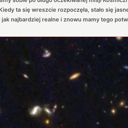
edy ta się wreszcie rozpoczęła, stało się jasn
 jak najbardziej realne i znowu mamy tego potw