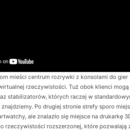
om mieści centrum rozrywki z konsolami do gier 
wirtualnej rzeczywistości. Tuż obok klienci mogą
az stabilizatorów, których raczej w standardowy
 znajdziemy. Po drugiej stronie strefy sporo miej
twatchy, ale znalazło się miejsce na drukarkę 3D
do rzeczywistości rozszerzonej, które pozwalają