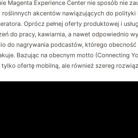
ie Magenta Experience Center nie sposób nie z
roślinnych akcentów nawiązujących do polityki
atora. Oprócz pełnej oferty produktowej i usług
eń do pracy, kawiarnia, a nawet odpowiednio wy
io do nagrywania podcastów, którego obecność 
kuje. Bazując na obecnym motto (Connecting Y
tylko ofertę mobilną, ale również szereg rozwią