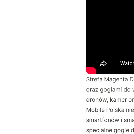
Strefa Magenta D
oraz goglami do 
dronów, kamer or
Mobile Polska nie
smartfonów i smar
specjalne gogle 