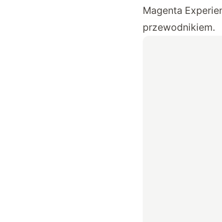
Magenta Experien
przewodnikiem.