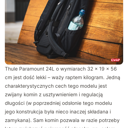
Thule Paramount 24L o wymiarach 32 x 19 x 56
cm jest dość lekki – waży raptem kilogram. Jedną
charakterystycznych cech tego modelu jest
zwijany komin z usztywnieniem i regulacją
długości (w poprzedniej odsłonie tego modelu
jego konstrukcja była nieco inaczej składana i
zamykana). Sam komin pozwala w razie potrzeby