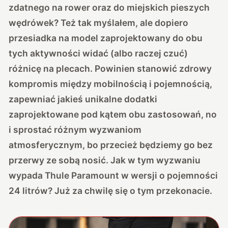
zdatnego na rower oraz do miejskich pieszych
wędrówek? Też tak myślałem, ale dopiero
przesiadka na model zaprojektowany do obu
tych aktywności widać (albo raczej czuć)
różnicę na plecach. Powinien stanowić zdrowy
kompromis między mobilnością i pojemnością,
zapewniać jakieś unikalne dodatki
zaprojektowane pod kątem obu zastosowań, no
i sprostać różnym wyzwaniom
atmosferycznym, bo przecież będziemy go bez
przerwy ze sobą nosić. Jak w tym wyzwaniu
wypada Thule Paramount w wersji o pojemności
24 litrów? Już za chwilę się o tym przekonacie.