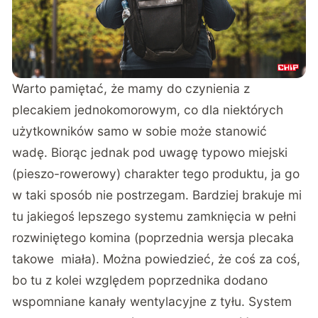
Warto pamiętać, że mamy do czynienia z
plecakiem jednokomorowym, co dla niektórych
użytkowników samo w sobie może stanowić
wadę. Biorąc jednak pod uwagę typowo miejski
(pieszo-rowerowy) charakter tego produktu, ja go
w taki sposób nie postrzegam. Bardziej brakuje mi
tu jakiegoś lepszego systemu zamknięcia w pełni
rozwiniętego komina (poprzednia wersja plecaka
takowe miała). Można powiedzieć, że coś za coś,
bo tu z kolei względem poprzednika dodano
wspomniane kanały wentylacyjne z tyłu. System