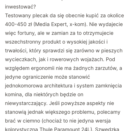
inwestować?
Testowany plecak da się obecnie kupić za okolice
400-450 zł (
Media Expert
,
x-kom
). Nie wydajecie
więc fortuny, ale w zamian za to otrzymujecie
wszechstronny produkt o wysokiej jakości i
trwałości, który sprawdzi się zarówno w pieszych
wycieczkach, jak i rowerowych wojażach. Pod
względem ergonomii nie ma żadnych zarzutów, a
jedyne ograniczenie może stanowić
jednokomorowa architektura i system zamknięcia
komina, dla niektórych będzie on
niewystarczający. Jeśli powyższe aspekty nie
stanowią jednak większego problemu, polecamy
brać w ciemno (chociaż to nie jedyna wersja
kolorystyczna Thule Paramount 24L). Szwedzka