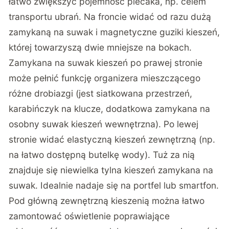
łatwo zwiększyć pojemność plecaka, np. celem
transportu ubrań. Na froncie widać od razu dużą
zamykaną na suwak i magnetyczne guziki kieszeń,
której towarzyszą dwie mniejsze na bokach.
Zamykana na suwak kieszeń po prawej stronie
może pełnić funkcję organizera mieszczącego
różne drobiazgi (jest siatkowana przestrzeń,
karabińczyk na klucze, dodatkowa zamykana na
osobny suwak kieszeń wewnętrzna). Po lewej
stronie widać elastyczną kieszeń zewnętrzną (np.
na łatwo dostępną butelkę wody). Tuż za nią
znajduje się niewielka tylna kieszeń zamykana na
suwak. Idealnie nadaje się na portfel lub smartfon.
Pod główną zewnętrzną kieszenią można łatwo
zamontować oświetlenie poprawiające