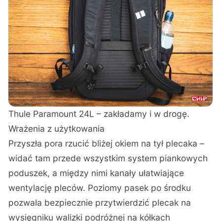
Thule Paramount 24L – zakładamy i w drogę.
Wrażenia z użytkowania
Przyszła pora rzucić bliżej okiem na tył plecaka –
widać tam przede wszystkim system piankowych
poduszek, a między nimi kanały ułatwiające
wentylację pleców. Poziomy pasek po środku
pozwala bezpiecznie przytwierdzić plecak na
wysięgniku walizki podróżnej na kółkach