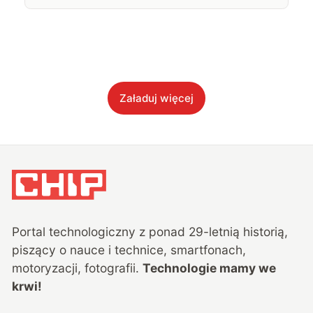
Załaduj więcej
Portal technologiczny z ponad
29
-letnią historią,
piszący o nauce i technice, smartfonach,
motoryzacji, fotografii.
Technologie mamy we
krwi!