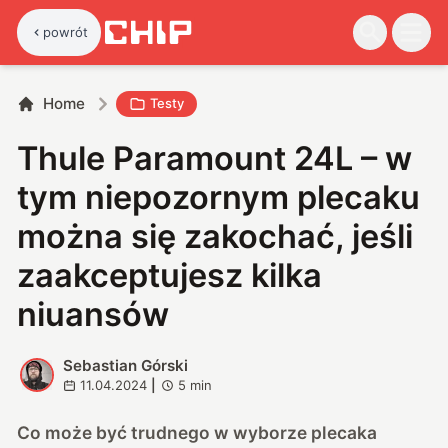
powrót
Home
Testy
Thule Paramount 24L – w
tym niepozornym plecaku
można się zakochać, jeśli
zaakceptujesz kilka
niuansów
Sebastian Górski
S
11.04.2024
|
5
min
Co może być trudnego w wyborze plecaka