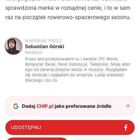
sprawdzona marka w rozsądnej cenie, i to w sam
raz na początek rowerowo-spacerowego sezonu.
NAPISANE PRZEZ
S
Sebastian Górski
Redaktor
Przez lata produkowałem tu i ówdzie (PC World,
Komputer Świat, Next Gazeta.pl, Telepolis). Moje alter
ego od zarania dziejów siedzi w muzyce. Rozglądam
się dookoła i zaglądam do wnętrza. Lubię wiedzieć
dlaczego i po co.
Dodaj
CHIP.pl
jako preferowane źródło
UDOSTĘPNIJ