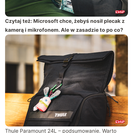
Czytaj też:
Microsoft chce, żebyś nosił plecak z
kamerą i mikrofonem. Ale w zasadzie to po co?
Thule Paramount 24L – podsumowanie. Warto