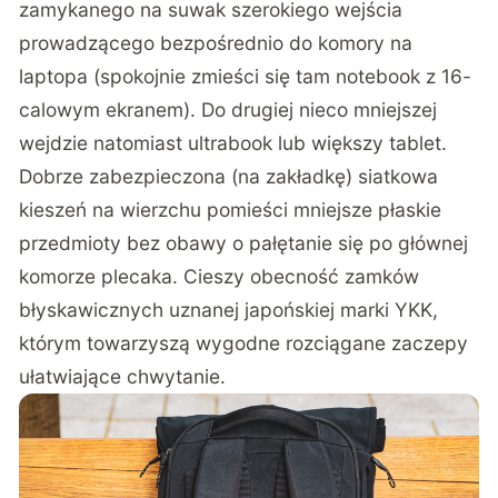
zamykanego na suwak szerokiego wejścia
prowadzącego bezpośrednio do komory na
laptopa (spokojnie zmieści się tam notebook z 16-
calowym ekranem). Do drugiej nieco mniejszej
wejdzie natomiast ultrabook lub większy tablet.
Dobrze zabezpieczona (na zakładkę) siatkowa
kieszeń na wierzchu pomieści mniejsze płaskie
przedmioty bez obawy o pałętanie się po głównej
komorze plecaka. Cieszy obecność zamków
błyskawicznych uznanej japońskiej marki YKK,
którym towarzyszą wygodne rozciągane zaczepy
ułatwiające chwytanie.