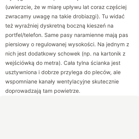
(uwierzcie, że w miarę upływu lat coraz częściej
zwracamy uwagę na takie drobiazgi). Tu widać
też wyraźniej dyskretną boczną kieszeń na
portfel/telefon. Same pasy naramienne mają pas
piersiowy o regulowanej wysokości. Na jednym z
nich jest dodatkowy schowek (np. na kartonik z
wejściówką do metra). Cała tylna ścianka jest
usztywniona i dobrze przylega do pleców, ale
wspomniane kanały wentylacyjne skutecznie
doprowadzają tam powietrze.