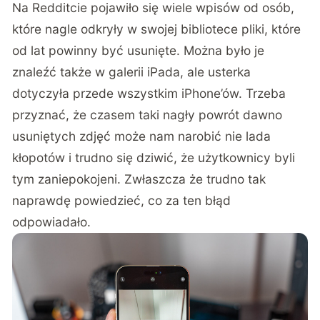
Na Redditcie pojawiło się wiele wpisów od osób,
które nagle odkryły w swojej bibliotece pliki, które
od lat powinny być usunięte. Można było je
znaleźć także w galerii iPada, ale usterka
dotyczyła przede wszystkim iPhone’ów. Trzeba
przyznać, że czasem taki nagły powrót dawno
usuniętych zdjęć może nam narobić nie lada
kłopotów i trudno się dziwić, że użytkownicy byli
tym zaniepokojeni. Zwłaszcza że trudno tak
naprawdę powiedzieć, co za ten błąd
odpowiadało.