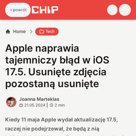
powrót
Home
Tech
Apple naprawia
tajemniczy błąd w iOS
17.5. Usunięte zdjęcia
pozostaną usunięte
Joanna Marteklas
J
21.05.2024
|
2
min
Kiedy 11 maja Apple wydał aktualizację 17.5,
raczej nie podejrzewał, że będą z nią