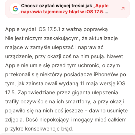
Chcesz czytać więcej treści jak
„
Apple
naprawia tajemniczy błąd w iOS 17.5.
Usunięte zdjęcia pozostaną usunięte
"
?
Apple wydał iOS 17.5.1 z ważną poprawką
Nie jest niczym zaskakującym, że aktualizacje
mające w zamyśle ulepszać i naprawiać
urządzenie, przy okazji coś na nim psują. Nawet
Apple nie umie się przed tym uchronić, o czym
przekonali się niektórzy posiadacze iPhone’ów po
tym, jak zainstalowali wydaną 11 maja wersję iOS
17.5. Zapowiedziane przez giganta ulepszenia
trafiły oczywiście na ich smartfony, a przy okazji
pojawiło się na nich coś jeszcze – dawno usunięte
zdjęcia. Dość niepokojący i mogący mieć całkiem
przykre konsekwencje błąd.