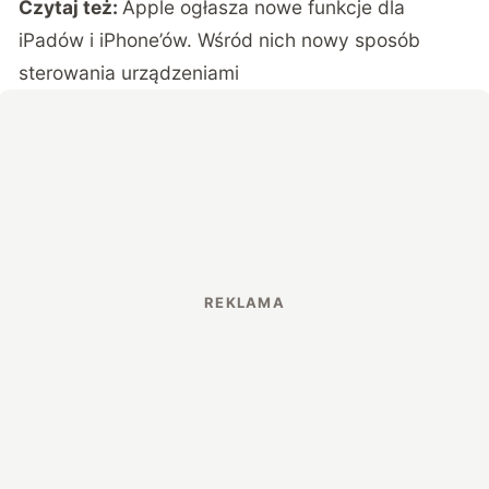
Czytaj też:
Apple ogłasza nowe funkcje dla
iPadów i iPhone’ów. Wśród nich nowy sposób
sterowania urządzeniami