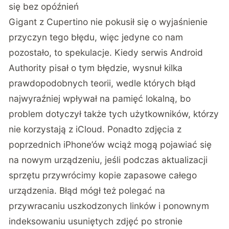
się bez opóźnień
Gigant z Cupertino nie pokusił się o wyjaśnienie
przyczyn tego błędu, więc jedyne co nam
pozostało, to spekulacje. Kiedy serwis
Android
Authority
pisał o tym błędzie, wysnuł kilka
prawdopodobnych teorii, wedle których błąd
najwyraźniej wpływał na pamięć lokalną, bo
problem dotyczył także tych użytkowników, którzy
nie korzystają z iCloud. Ponadto zdjęcia z
poprzednich iPhone’ów wciąż mogą pojawiać się
na nowym urządzeniu, jeśli podczas aktualizacji
sprzętu przywrócimy kopie zapasowe całego
urządzenia. Błąd mógł też polegać na
przywracaniu uszkodzonych linków i ponownym
indeksowaniu usuniętych zdjęć po stronie