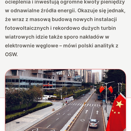
ocieplenia i inwestują ogromne kwoty pieniędzy
w odnawialne źródła energii. Okazuje się jednak,
że wraz z masową budową nowych instalacji
fotowoltaicznych i rekordowo dużych turbin
wiatrowych idzie także sporo nakładów w
elektrownie węglowe – mówi polski analityk z
OSW.