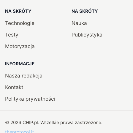
NA SKRÓTY
NA SKRÓTY
Technologie
Nauka
Testy
Publicystyka
Motoryzacja
INFORMACJE
Nasza redakcja
Kontakt
Polityka prywatności
©
2026
CHIP.pl
. Wszelkie prawa zastrzeżone.
theprotocol.it