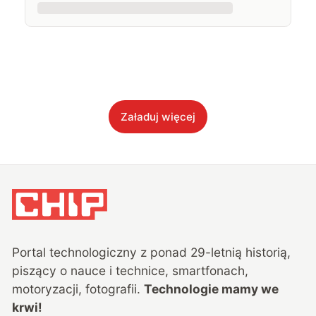
Załaduj więcej
Portal technologiczny z ponad
29
-letnią historią,
piszący o nauce i technice, smartfonach,
motoryzacji, fotografii.
Technologie mamy we
krwi!