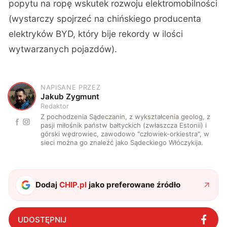
popytu na ropę wskutek rozwoju elektromobilności
(wystarczy spojrzeć na chińskiego producenta
elektryków BYD, który bije rekordy w ilości
wytwarzanych pojazdów).
NAPISANE PRZEZ
J
Jakub Zygmunt
Redaktor
Z pochodzenia Sądeczanin, z wykształcenia geolog, z
pasji miłośnik państw bałtyckich (zwłaszcza Estonii) i
górski wędrowiec, zawodowo "człowiek-orkiestra", w
sieci można go znaleźć jako Sądeckiego Włóczykija.
Dodaj
CHIP.pl
jako preferowane źródło
UDOSTĘPNIJ