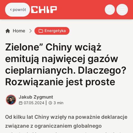
powrót
Home
Energetyka
Zielone” Chiny wciąż
emitują najwięcej gazów
cieplarnianych. Dlaczego?
Rozwiązanie jest proste
Jakub Zygmunt
J
07.05.2024
|
3
min
Od kilku lat Chiny wzięły na poważnie deklaracje
związane z ograniczaniem globalnego