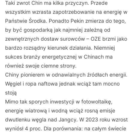
Taki zwrot Chin ma kilka przyczyn. Przede
wszystkim wzrasta zapotrzebowanie na energię w
Państwie Środka. Ponadto Pekin zmierza do tego,
by być gospodarką jak najmniej zależną od
zewnętrznych dostaw surowców – OZE brzmi jako
bardzo rozsądny kierunek działania. Niemniej
sukces branży energetycznej w Chinach ma
również swoje ciemne strony.
Chiny pionierem w odnawialnych źródłach energii.
Węgiel i ropa naftowa jednak wciąż tam mocno
stoją
Mimo tak sporych inwestycji w fotowoltaikę,
energię wiatrową i wodną wciąż rosną emisje
dwutlenku węgla nad Jangcy. W 2023 roku wzrost
wyniósł 4 proc. Dla porównania: na całym świecie