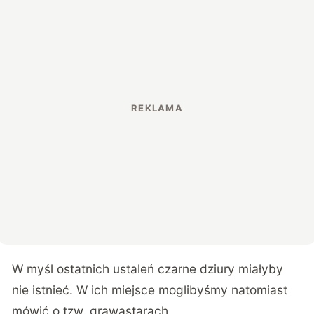
W myśl ostatnich ustaleń czarne dziury miałyby
nie istnieć. W ich miejsce moglibyśmy natomiast
mówić o tzw. grawastarach