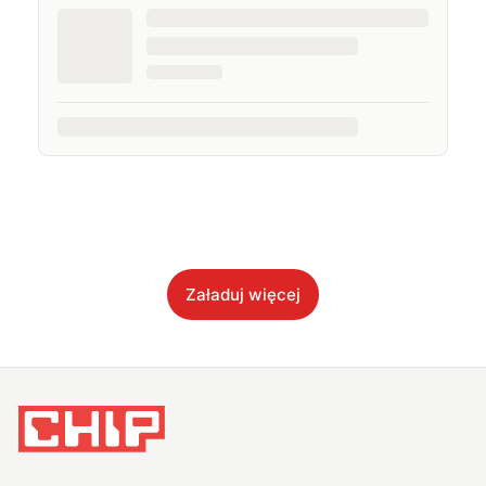
Załaduj więcej