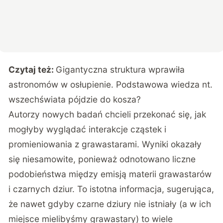
Czytaj też:
Gigantyczna struktura wprawiła
astronomów w osłupienie. Podstawowa wiedza nt.
wszechświata pójdzie do kosza?
Autorzy nowych badań chcieli przekonać się, jak
mogłyby wyglądać interakcje cząstek i
promieniowania z grawastarami. Wyniki okazały
się niesamowite, ponieważ odnotowano liczne
podobieństwa między emisją materii grawastarów
i czarnych dziur. To istotna informacja, sugerująca,
że nawet gdyby czarne dziury nie istniały (a w ich
miejsce mielibyśmy grawastary) to wiele