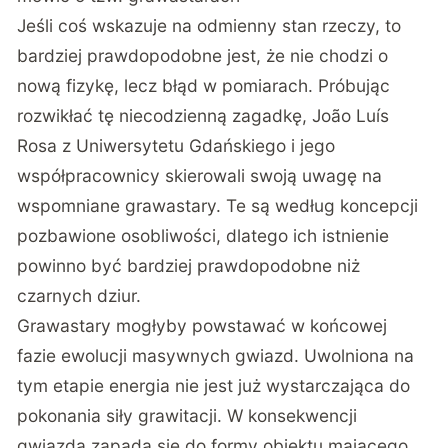
Jeśli coś wskazuje na odmienny stan rzeczy, to
bardziej prawdopodobne jest, że nie chodzi o
nową fizykę, lecz błąd w pomiarach. Próbując
rozwikłać tę niecodzienną zagadkę, João Luís
Rosa z Uniwersytetu Gdańskiego i jego
współpracownicy skierowali swoją uwagę na
wspomniane grawastary. Te są według koncepcji
pozbawione osobliwości, dlatego ich istnienie
powinno być bardziej prawdopodobne niż
czarnych dziur.
Grawastary mogłyby powstawać w końcowej
fazie ewolucji masywnych gwiazd. Uwolniona na
tym etapie energia nie jest już wystarczająca do
pokonania siły grawitacji. W konsekwencji
gwiazda zapada się do formy obiektu mającego