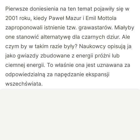
Pierwsze doniesienia na ten temat pojawiły się w
2001 roku, kiedy Paweł Mazur i Emil Mottola
zaproponowali istnienie tzw. grawastarów. Miałyby
one stanowić alternatywę dla czarnych dziur. Ale
czym by w takim razie były? Naukowcy opisują ja
jako gwiazdy zbudowane z energii próżni lub
ciemnej energii. To właśnie ona jest uznawana za
odpowiedzialną za napędzanie ekspansji
wszechświata.