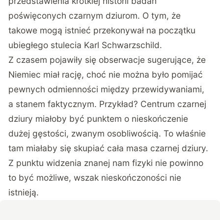
przedstawienia krótkiej historii badań
poświęconych czarnym dziurom. O tym, że
takowe mogą istnieć przekonywał na początku
ubiegłego stulecia Karl Schwarzschild.
Z czasem pojawiły się obserwacje sugerujące, że
Niemiec miał rację, choć nie można było pomijać
pewnych odmienności między przewidywaniami,
a stanem faktycznym. Przykład? Centrum czarnej
dziury miałoby być punktem o nieskończenie
dużej gęstości, zwanym osobliwością. To właśnie
tam miałaby się skupiać cała masa czarnej dziury.
Z punktu widzenia znanej nam fizyki nie powinno
to być możliwe, wszak nieskończoności nie
istnieją.