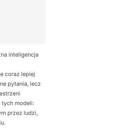
a inteligencja
 coraz lepiej
ne pytania, lecz
estrzeni
 tych modeli:
m przez ludzi,
u.