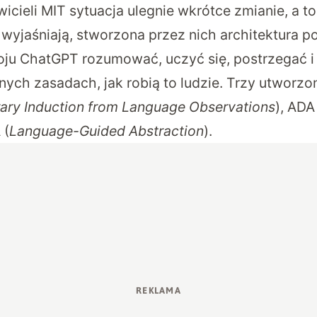
cieli MIT sytuacja ulegnie wkrótce zmianie, a to 
wyjaśniają, stworzona przez nich architektura 
ju ChatGPT rozumować, uczyć się, postrzegać 
ch zasadach, jak robią to ludzie. Trzy utworzone
rary Induction from Language Observations
), ADA
 (
Language-Guided Abstraction
).