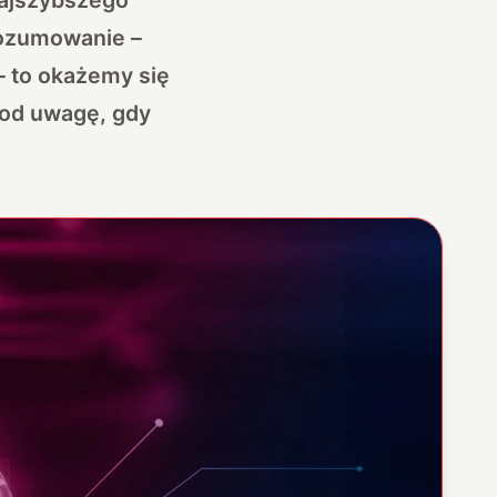
rozumowanie –
 to okażemy się
pod uwagę, gdy