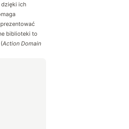
dzięki ich
pomaga
i prezentować
 biblioteki to
 (
Action Domain