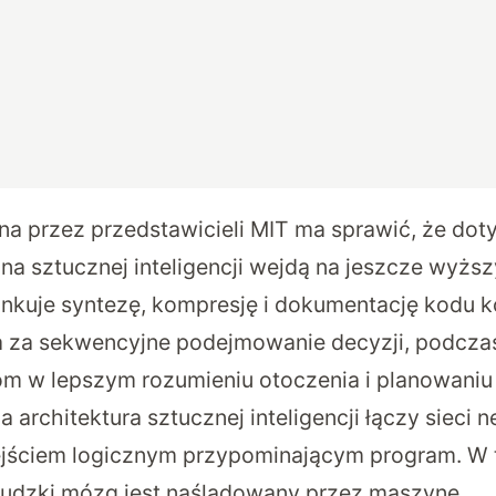
a przez przedstawicieli MIT ma sprawić, że do
 na sztucznej inteligencji wejdą na jeszcze wyżs
nkuje syntezę, kompresję i dokumentację kodu
 za sekwencyjne podejmowanie decyzji, podczas
 w lepszym rozumieniu otoczenia i planowaniu 
architektura sztucznej inteligencji łączy sieci 
jściem logicznym przypominającym program. W 
ludzki mózg jest naśladowany przez maszynę.