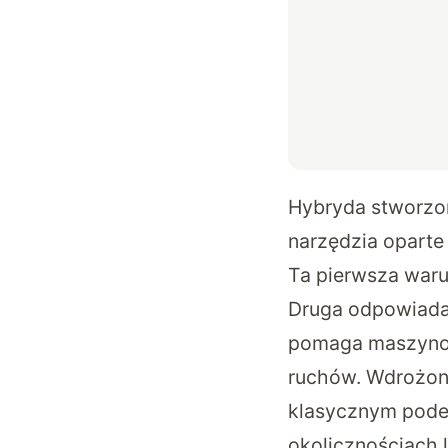
Hybryda stworzon
narzędzia oparte
Ta pierwsza waru
Druga odpowiada
pomaga maszynom
ruchów. Wdrożona 
klasycznym pode
okolicznościach 