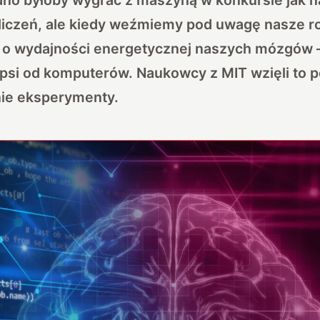
iczeń, ale kiedy weźmiemy pod uwagę nasze 
 o wydajności energetycznej naszych mózgów –
psi od komputerów. Naukowcy z MIT wzięli to 
nie eksperymenty.