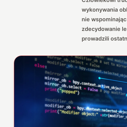
wykonywania obl
nie wspominając
zdecydowanie le
prowadzili ostat