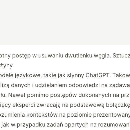
otny postęp w usuwaniu dwutlenku węgla. Sztuczn
yżyny
dele językowe, takie jak słynny ChatGPT. Takowe
alizą danych i udzielaniem odpowiedzi na zadawa
ału. Nawet pomimo postępów dokonanych na prz
sięcy eksperci zwracają na podstawową bolączkę
ozumienia kontekstów na poziomie prezentowany
 jak w przypadku zadań opartych na rozumowani