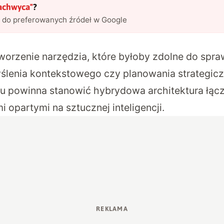
zachwyca
"
?
l do preferowanych źródeł w Google
tworzenie narzędzia, które byłoby zdolne do spr
lenia kontekstowego czy planowania strategiczn
 powinna stanowić hybrydowa architektura łączą
 opartymi na sztucznej inteligencji.