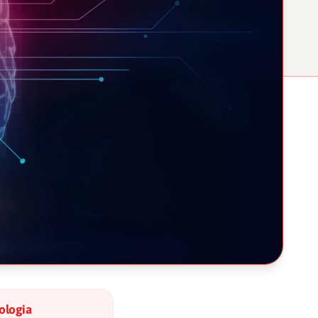
ologia