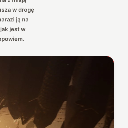
rusza w drogę
arazi ją na
jak jest w
 opowiem.