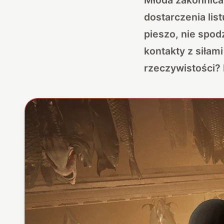
dostarczenia lis
pieszo, nie spodz
kontakty z siłam
rzeczywistości?