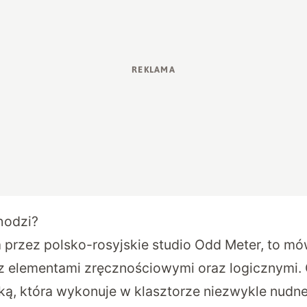
chodzi?
 przez polsko-rosyjskie studio Odd Meter, to mó
 elementami zręcznościowymi oraz logicznymi. 
ką, która wykonuje w klasztorze niezwykle nudne,