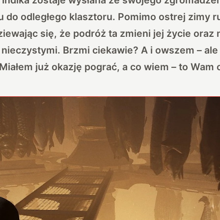
tu do odległego klasztoru. Pomimo ostrej zimy 
iewając się, że podróż ta zmieni jej życie oraz n
i nieczystymi. Brzmi ciekawie? A i owszem – ale 
 Miałem już okazję pograć, a co wiem – to Wam