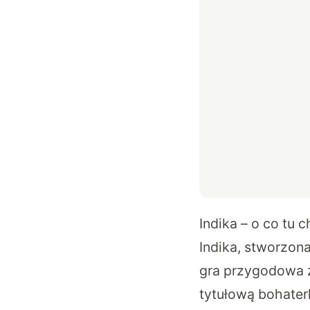
Indika – o co tu 
Indika, stworzona
gra przygodowa z
tytułową bohater