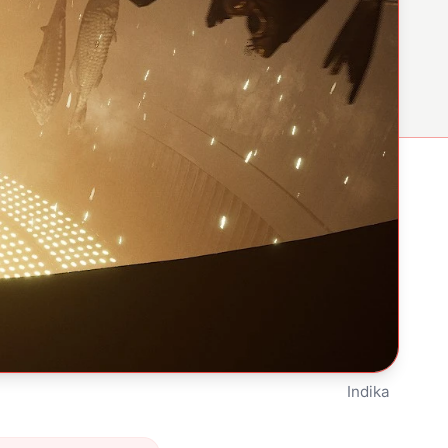
Indika