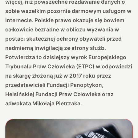
więcej, niż powszechne rozdawanie danych o
sobie wszelkim pozornie darmowym usługom w
Internecie. Polskie prawo okazuje się bowiem
całkowicie bezradne w obliczu wyzwania w
postaci skutecznej ochrony obywateli przed
nadmierną inwigilacją ze strony służb.
Potwierdza to dzisiejszy wyrok Europejskiego
Trybunału Praw Człowieka (ETPC) w odpowiedzi
na skargę złożoną już w 2017 roku przez
przedstawicieli Fundacji Panoptykon,
Helsińskiej Fundacji Praw Człowieka oraz
adwokata Mikołaja Pietrzaka.