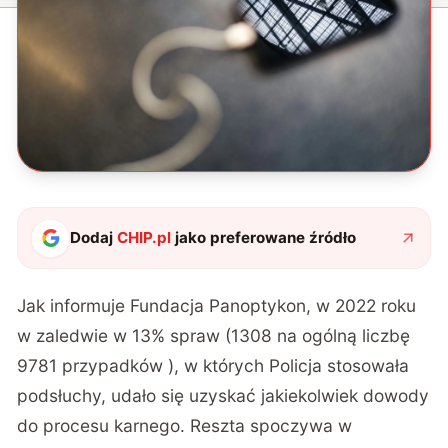
Dodaj
CHIP.pl
jako preferowane źródło
Jak informuje Fundacja Panoptykon
, w 2022 roku
w zaledwie w 13% spraw (1308 na ogólną liczbę
9781 przypadków ), w których Policja stosowała
podsłuchy, udało się uzyskać jakiekolwiek dowody
do procesu karnego. Reszta spoczywa w