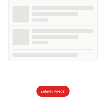
Załaduj więcej