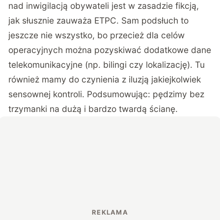
nad inwigilacją obywateli jest w zasadzie fikcją,
jak słusznie zauważa ETPC. Sam podsłuch to
jeszcze nie wszystko, bo przecież dla celów
operacyjnych można pozyskiwać dodatkowe dane
telekomunikacyjne (np. bilingi czy lokalizację). Tu
również mamy do czynienia z iluzją jakiejkolwiek
sensownej kontroli. Podsumowując: pędzimy bez
trzymanki na dużą i bardzo twardą ścianę.