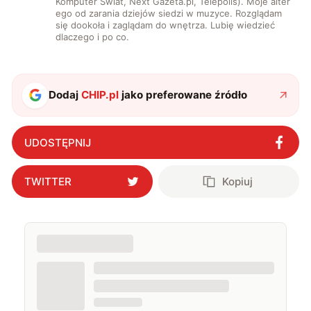
Komputer Świat, Next Gazeta.pl, Telepolis). Moje alter
ego od zarania dziejów siedzi w muzyce. Rozglądam
się dookoła i zaglądam do wnętrza. Lubię wiedzieć
dlaczego i po co.
Dodaj
CHIP.pl
jako preferowane źródło
UDOSTĘPNIJ
TWITTER
Kopiuj