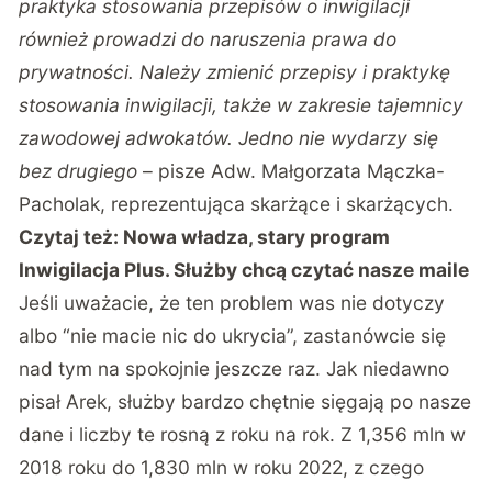
praktyka stosowania przepisów o inwigilacji
również prowadzi do naruszenia prawa do
prywatności. Należy zmienić przepisy i praktykę
stosowania inwigilacji, także w zakresie tajemnicy
zawodowej adwokatów. Jedno nie wydarzy się
bez drugiego
– pisze Adw. Małgorzata Mączka-
Pacholak, reprezentująca skarżące i skarżących.
Czytaj też:
Nowa władza, stary program
Inwigilacja Plus. Służby chcą czytać nasze maile
Jeśli uważacie, że ten problem was nie dotyczy
albo “nie macie nic do ukrycia”, zastanówcie się
nad tym na spokojnie jeszcze raz. Jak niedawno
pisał Arek, służby bardzo chętnie sięgają po nasze
dane i liczby te rosną z roku na rok. Z 1,356 mln w
2018 roku do 1,830 mln w roku 2022, z czego